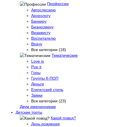
Профессии
Автослесарю
Археологу
Банкиру
Бизнесмену
Визажисту
Воспитателю
Врачу
Все категории (18)
Тематические
Love is
Pop it
Горы
Группы К-ПОП
Деньги
Египетский стиль
Замки
Все категории (23)
Двум именинникам
Детские торты
Какой повод?
День рождения