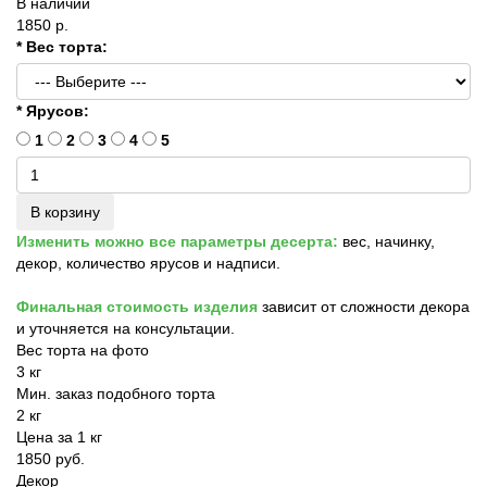
В наличии
1850 р.
* Вес торта:
* Ярусов:
1
2
3
4
5
В корзину
Изменить можно все параметры десерта:
вес, начинку,
декор, количество ярусов и надписи.
Финальная стоимость изделия
зависит от сложности декора
и уточняется на консультации.
Вес торта на фото
3 кг
Мин. заказ подобного торта
2 кг
Цена за 1 кг
1850 руб.
Декор