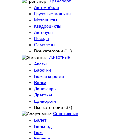
Транспорт
Автомобили
Грузовые машины
Мотоциклы
Квадроциклы
Автобусы
Поезда
Самолеты
Все категории (11)
Животные
Аисты
Бабочки
Божьи коровки
Волки
Динозавры
Драконы
Единороги
Все категории (37)
Спортивные
Балет
Бильярд
Бокс
Боулинг