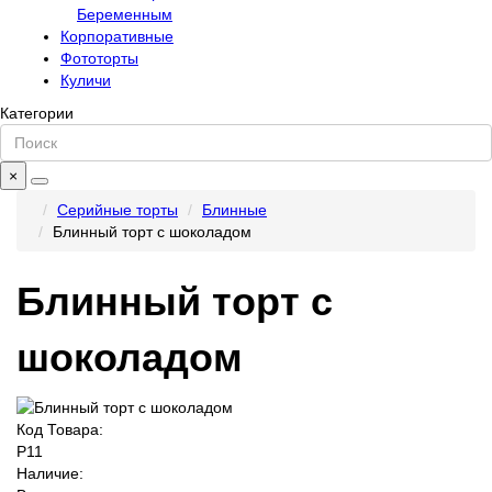
Беременным
Корпоративные
Фототорты
Куличи
Категории
×
Серийные торты
Блинные
Блинный торт с шоколадом
Блинный торт с
шоколадом
Код Товара:
P11
Наличие: