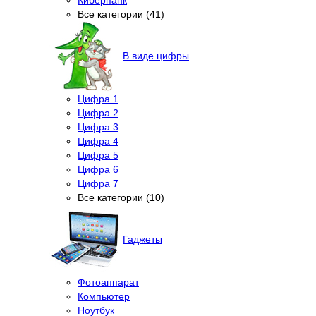
Все категории (41)
В виде цифры
Цифра 1
Цифра 2
Цифра 3
Цифра 4
Цифра 5
Цифра 6
Цифра 7
Все категории (10)
Гаджеты
Фотоаппарат
Компьютер
Ноутбук