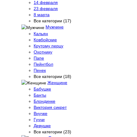
14 февраля
23 февраля
8 марта
Все категории (17)
Мужчине
Кальян
Ковбойские
Крутому перцу
Охотнику
Папе
Пейнтбол
Пенек
Все категории (18)
Женщине
Бабушке
Банты
Блондинке
Виктория сикрет
Внучке
Гуччи
Девушке
Все категории (23)