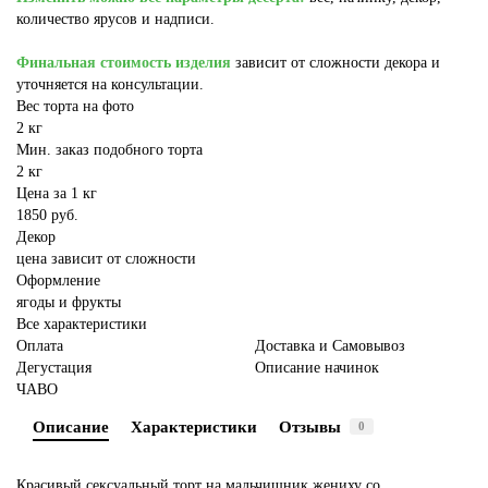
количество ярусов и надписи.
Финальная стоимость изделия
зависит от сложности декора и
уточняется на консультации.
Вес торта на фото
2 кг
Мин. заказ подобного торта
2 кг
Цена за 1 кг
1850 руб.
Декор
цена зависит от сложности
Оформление
ягоды и фрукты
Все характеристики
Оплата
Доставка и Самовывоз
Дегустация
Описание начинок
ЧАВО
Описание
Характеристики
Отзывы
0
Красивый сексуальный торт на мальчишник жениху со