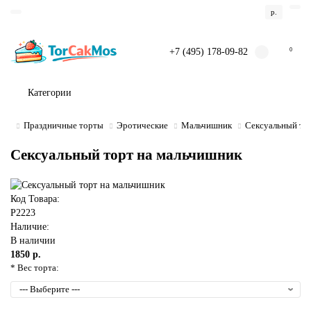
р.
+7 (495) 178-09-82
0
Категории
Праздничные торты
Эротические
Мальчишник
Сексуальный то
Сексуальный торт на мальчишник
Код Товара:
P2223
Наличие:
В наличии
1850 р.
* Вес торта: