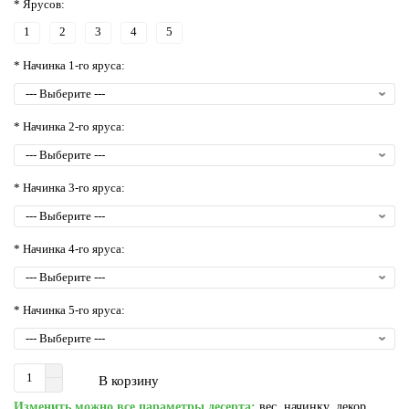
* Ярусов:
1
2
3
4
5
* Начинка 1-го яруса:
* Начинка 2-го яруса:
* Начинка 3-го яруса:
* Начинка 4-го яруса:
* Начинка 5-го яруса:
В корзину
Изменить можно все параметры десерта:
вес, начинку, декор,