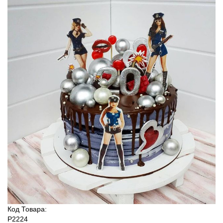
Код Товара:
P2224