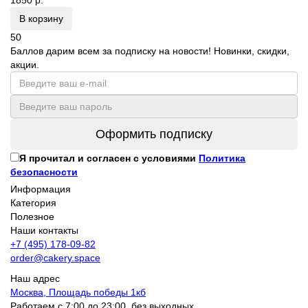
В корзину
50
Баллов дарим всем за подписку на новости! Новинки, скидки,
акции.
Оформить подписку
Я прочитал и согласен с условиями
Политика
безопасности
Информация
Категория
Полезное
Наши контакты
+7 (495) 178-09-82
order@cakery.space
Наш адрес
Москва, Площадь победы 1кб
Работаем с 7:00 до 23:00, без выходных