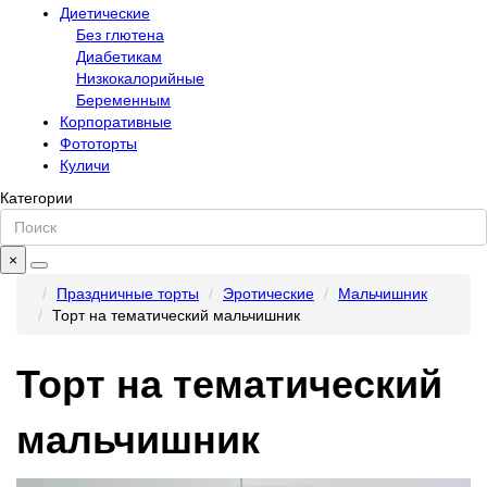
Диетические
Без глютена
Диабетикам
Низкокалорийные
Беременным
Корпоративные
Фототорты
Куличи
Категории
×
Праздничные торты
Эротические
Мальчишник
Торт на тематический мальчишник
Торт на тематический
мальчишник