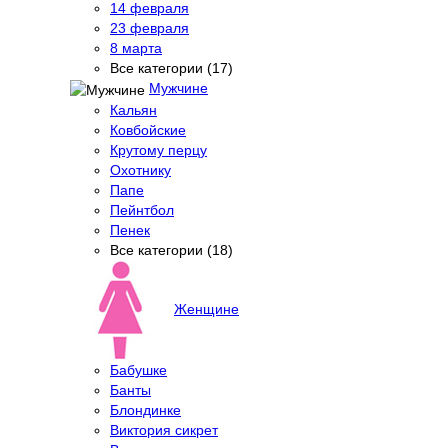
14 февраля
23 февраля
8 марта
Все категории (17)
Мужчине
Кальян
Ковбойские
Крутому перцу
Охотнику
Папе
Пейнтбол
Пенек
Все категории (18)
Женщине
Бабушке
Банты
Блондинке
Виктория сикрет