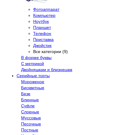
Фотоаппарат
Компьютер
Ноутбук
Планшет
Телефон
Приставка
Джойстик
Все категории (9)
В форме буквы
С метрикой
Двойняшкам и близнецам
Серийные торты
Мороженое
Бисквитные
Безе
Блинные
Суфле
Слоеные
Муссовые
Песочные
Постные