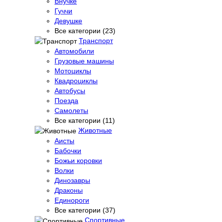
Внучке
Гуччи
Девушке
Все категории (23)
Транспорт
Автомобили
Грузовые машины
Мотоциклы
Квадроциклы
Автобусы
Поезда
Самолеты
Все категории (11)
Животные
Аисты
Бабочки
Божьи коровки
Волки
Динозавры
Драконы
Единороги
Все категории (37)
Спортивные