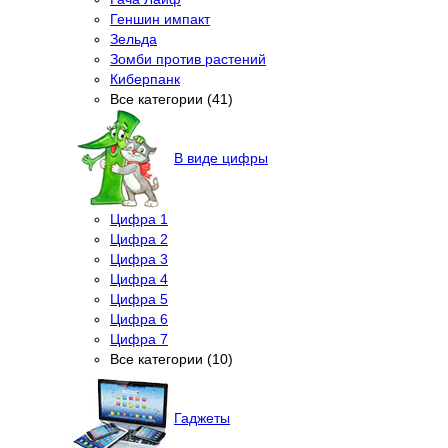
Геншин импакт
Зельда
Зомби против растений
Киберпанк
Все категории (41)
В виде цифры
Цифра 1
Цифра 2
Цифра 3
Цифра 4
Цифра 5
Цифра 6
Цифра 7
Все категории (10)
Гаджеты