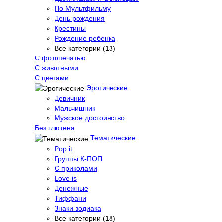
По Мультфильму
День рождения
Крестины
Рождение ребенка
Все категории (13)
С фотопечатью
C животными
С цветами
Эротические
Девичник
Мальчишник
Мужское достоинство
Без глютена
Тематические
Pop it
Группы К-ПОП
С приколами
Love is
Денежные
Тиффани
Знаки зодиака
Все категории (18)