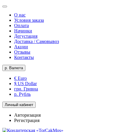
О нас
Условия заказа
Оплата
Начинки
Дегустация
Доставка / Самовывоз
Акции
Отзывы
Контакты
р.
Валюта
€ Euro
$ US Dollar
грн. Гривна
р. Рубль
Личный кабинет
Авторизация
Регистрация