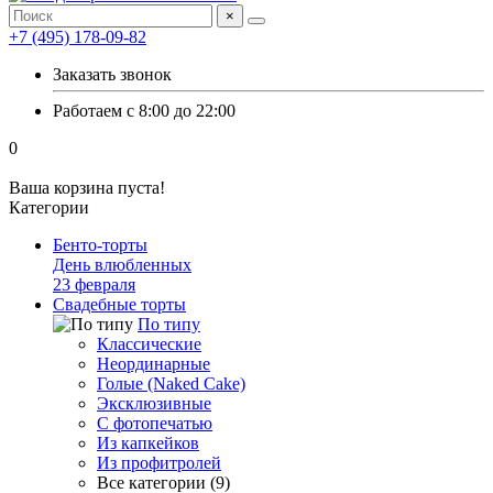
×
+7 (495) 178-09-82
Заказать звонок
Работаем с 8:00 до 22:00
0
Ваша корзина пуста!
Категории
Бенто-торты
День влюбленных
23 февраля
Свадебные торты
По типу
Классические
Неординарные
Голые (Naked Cake)
Эксклюзивные
С фотопечатью
Из капкейков
Из профитролей
Все категории (9)