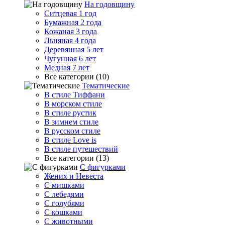
На годовщину
Ситцевая 1 год
Бумажная 2 года
Кожаная 3 года
Льняная 4 года
Деревянная 5 лет
Чугунная 6 лет
Медная 7 лет
Все категории (10)
Тематические
В стиле Тиффани
В морском стиле
В стиле рустик
В зимнем стиле
В русском стиле
В стиле Love is
В стиле путешествий
Все категории (13)
С фигурками
Жених и Невеста
С мишками
С лебедями
С голубями
С кошками
С животными