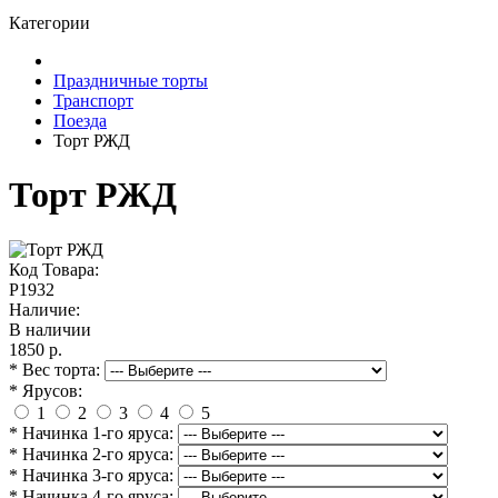
Категории
Праздничные торты
Транспорт
Поезда
Торт РЖД
Торт РЖД
Код Товара:
P1932
Наличие:
В наличии
1850 р.
* Вес торта:
* Ярусов:
1
2
3
4
5
* Начинка 1-го яруса:
* Начинка 2-го яруса:
* Начинка 3-го яруса:
* Начинка 4-го яруса: