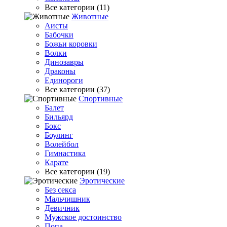
Все категории (11)
Животные
Аисты
Бабочки
Божьи коровки
Волки
Динозавры
Драконы
Единороги
Все категории (37)
Спортивные
Балет
Бильярд
Бокс
Боулинг
Волейбол
Гимнастика
Карате
Все категории (19)
Эротические
Без секса
Мальчишник
Девичник
Мужское достоинство
Попа