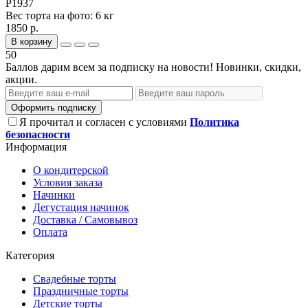
P1937
Вес торта на фото:
6 кг
1850 р.
В корзину
50
Баллов дарим всем за подписку на новости! Новинки, скидки,
акции.
Оформить подписку
Я прочитал и согласен с условиями
Политика
безопасности
Информация
О кондитерской
Условия заказа
Начинки
Дегустация начинок
Доставка / Самовывоз
Оплата
Категория
Свадебные торты
Праздничные торты
Детские торты