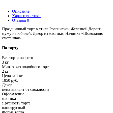
Описание
Характеристики
Отзывы
0
Праздничный торт в стиле Российской Железной Дороги
мужу на юбилей. Декор из мастики. Начинка «Шоколадно-
сметанная».
По торту
Вес торта на фото
3 кг
Мин. заказ подобного торта
2 кг
Цена за 1 кг
1850 руб.
Декор
цена зависит от сложности
Оформление
мастика
Ярусность торта
одноярусный
Форма торта