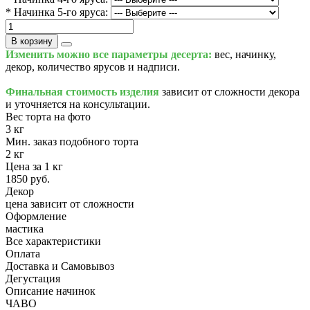
* Начинка 5-го яруса:
В корзину
Изменить можно все параметры десерта:
вес, начинку,
декор, количество ярусов и надписи.
Финальная стоимость изделия
зависит от сложности декора
и уточняется на консультации.
Вес торта на фото
3 кг
Мин. заказ подобного торта
2 кг
Цена за 1 кг
1850 руб.
Декор
цена зависит от сложности
Оформление
мастика
Все характеристики
Оплата
Доставка и Самовывоз
Дегустация
Описание начинок
ЧАВО