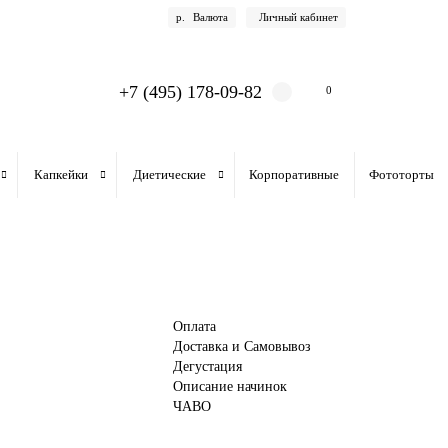
р.
Валюта
Личный кабинет
+7 (495) 178-09-82
0
Капкейки
Диетические
Корпоративные
Фототорты
Оплата
Доставка и Самовывоз
Дегустация
Описание начинок
ЧАВО