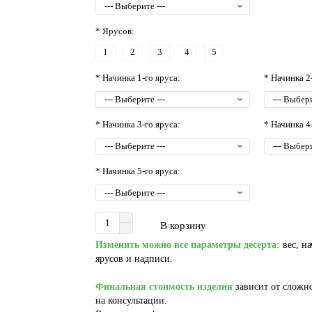
* Ярусов:
1
2
3
4
5
* Начинка 1-го яруса:
* Начинка 2
* Начинка 3-го яруса:
* Начинка 4
* Начинка 5-го яруса:
В корзину
Изменить можно все параметры десерта:
вес, на
ярусов и надписи.
Финальная стоимость изделия
зависит от сложно
на консультации.