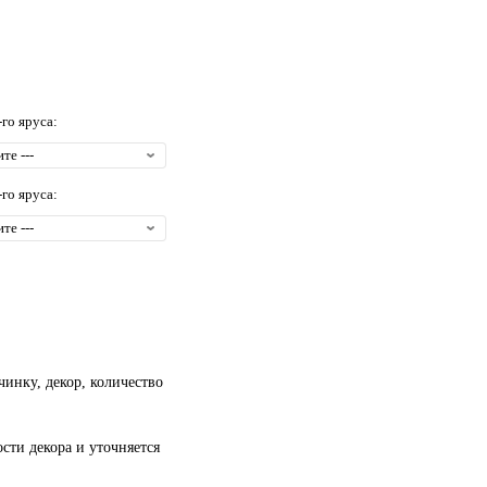
-го яруса:
-го яруса:
чинку, декор, количество
сти декора и уточняется