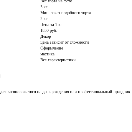
Вес торта на фото
3 кг
Мин. заказ подобного торта
2 кг
Цена за 1 кг
1850 руб.
Декор
цена зависит от сложности
Оформление
мастика
Все характеристики
к для вагоновожатого на день рождения или профессиональный праздник.