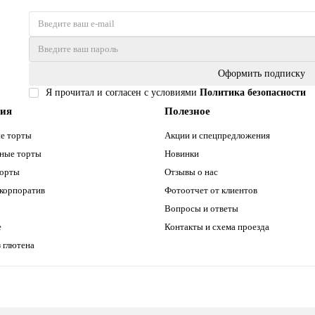
Оформить подписку
Я прочитал и согласен с условиями
Политика безопасности
рия
Полезное
е торты
Акции и спецпредложения
ные торты
Новинки
торты
Отзывы о нас
 корпоратив
Фотоотчет от клиентов
Вопросы и ответы
е
Контакты и схема проезда
 глютена