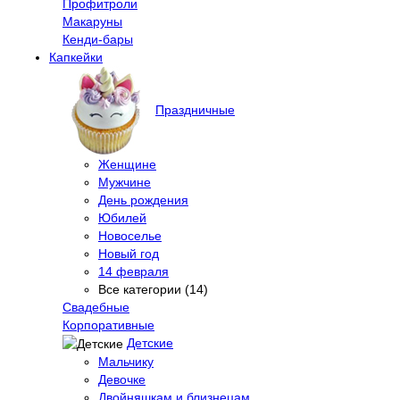
Профитроли
Макаруны
Кенди-бары
Капкейки
Праздничные
Женщине
Мужчине
День рождения
Юбилей
Новоселье
Новый год
14 февраля
Все категории (14)
Свадебные
Корпоративные
Детские
Мальчику
Девочке
Двойняшкам и близнецам