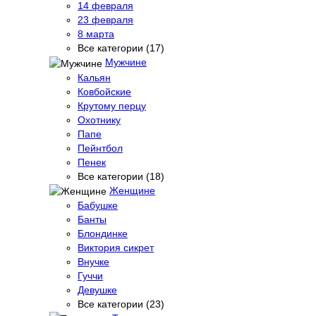
14 февраля
23 февраля
8 марта
Все категории (17)
Мужчине
Кальян
Ковбойские
Крутому перцу
Охотнику
Папе
Пейнтбол
Пенек
Все категории (18)
Женщине
Бабушке
Банты
Блондинке
Виктория сикрет
Внучке
Гуччи
Девушке
Все категории (23)