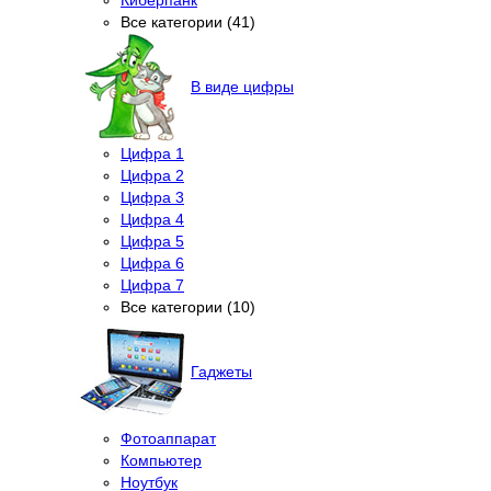
Все категории (41)
В виде цифры
Цифра 1
Цифра 2
Цифра 3
Цифра 4
Цифра 5
Цифра 6
Цифра 7
Все категории (10)
Гаджеты
Фотоаппарат
Компьютер
Ноутбук