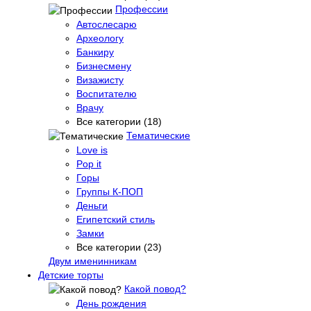
Профессии
Автослесарю
Археологу
Банкиру
Бизнесмену
Визажисту
Воспитателю
Врачу
Все категории (18)
Тематические
Love is
Pop it
Горы
Группы К-ПОП
Деньги
Египетский стиль
Замки
Все категории (23)
Двум именинникам
Детские торты
Какой повод?
День рождения