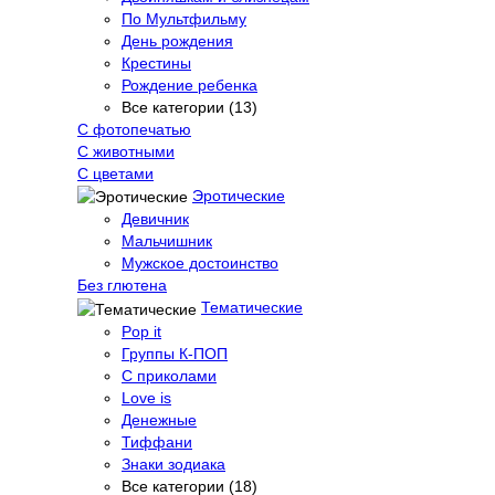
По Мультфильму
День рождения
Крестины
Рождение ребенка
Все категории (13)
С фотопечатью
C животными
С цветами
Эротические
Девичник
Мальчишник
Мужское достоинство
Без глютена
Тематические
Pop it
Группы К-ПОП
С приколами
Love is
Денежные
Тиффани
Знаки зодиака
Все категории (18)