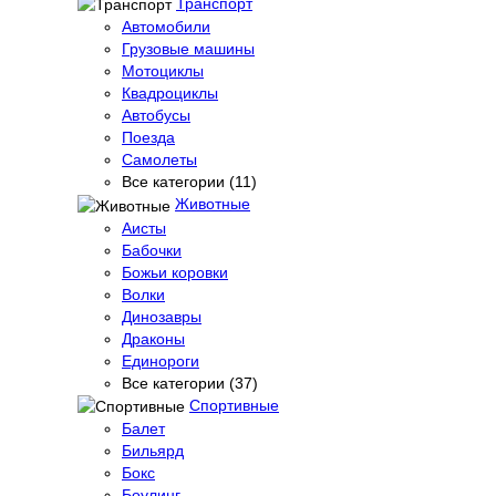
Транспорт
Автомобили
Грузовые машины
Мотоциклы
Квадроциклы
Автобусы
Поезда
Самолеты
Все категории (11)
Животные
Аисты
Бабочки
Божьи коровки
Волки
Динозавры
Драконы
Единороги
Все категории (37)
Спортивные
Балет
Бильярд
Бокс
Боулинг