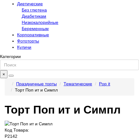
Диетические
Без глютена
Диабетикам
Низкокалорийные
Беременным
Корпоративные
Фототорты
Куличи
Категории
×
Праздничные торты
Тематические
Pop it
Торт Поп ит и Симпл
Торт Поп ит и Симпл
Код Товара:
P2142