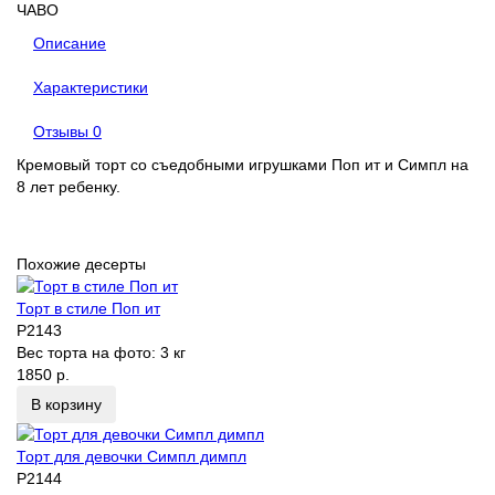
ЧАВО
Описание
Характеристики
Отзывы
0
Кремовый торт со съедобными игрушками Поп ит и Симпл на
8 лет ребенку.
Похожие десерты
Торт в стиле Поп ит
P2143
Вес торта на фото:
3 кг
1850 р.
В корзину
Торт для девочки Симпл димпл
P2144