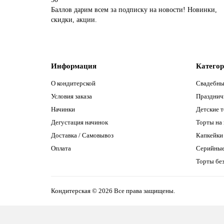
Баллов дарим всем за подписку на новости! Новинки,
скидки, акции.
Информация
Катего
О кондитерской
Свадебны
Условия заказа
Празднич
Начинки
Детские 
Дегустация начинок
Торты на
Доставка / Самовывоз
Капкейки
Оплата
Серийны
Торты без
Кондитерская © 2026 Все права защищены.