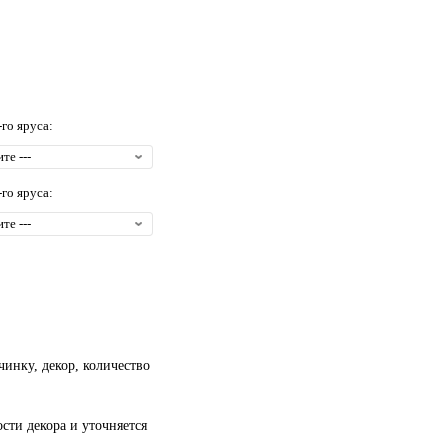
-го яруса:
-го яруса:
чинку, декор, количество
сти декора и уточняется