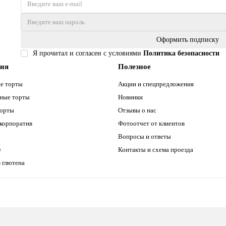
Оформить подписку
Я прочитал и согласен с условиями
Политика безопасности
рия
Полезное
е торты
Акции и спецпредложения
ные торты
Новинки
торты
Отзывы о нас
 корпоратив
Фотоотчет от клиентов
Вопросы и ответы
е
Контакты и схема проезда
 глютена