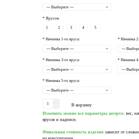
* Ярусов:
1
2
3
4
5
* Начинка 1-го яруса:
* Начинка 2
* Начинка 3-го яруса:
* Начинка 4
* Начинка 5-го яруса:
В корзину
Изменить можно все параметры десерта:
вес, на
ярусов и надписи.
Финальная стоимость изделия
зависит от сложно
на консультации.