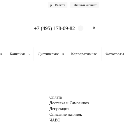
р.
Валюта
Личный кабинет
+7 (495) 178-09-82
0
Капкейки
Диетические
Корпоративные
Фототорты
Оплата
Доставка и Самовывоз
Дегустация
Описание начинок
ЧАВО