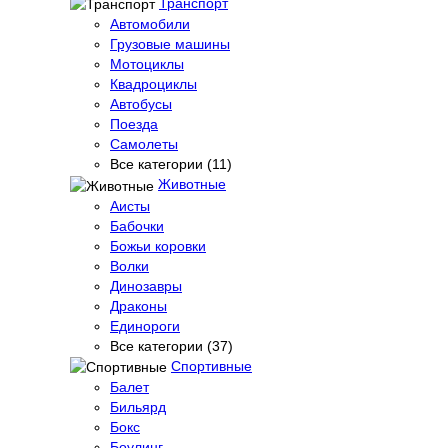
Транспорт
Автомобили
Грузовые машины
Мотоциклы
Квадроциклы
Автобусы
Поезда
Самолеты
Все категории (11)
Животные
Аисты
Бабочки
Божьи коровки
Волки
Динозавры
Драконы
Единороги
Все категории (37)
Спортивные
Балет
Бильярд
Бокс
Боулинг