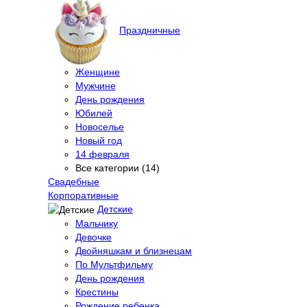
Праздничные
Женщине
Мужчине
День рождения
Юбилей
Новоселье
Новый год
14 февраля
Все категории (14)
Свадебные
Корпоративные
Детские
Мальчику
Девочке
Двойняшкам и близнецам
По Мультфильму
День рождения
Крестины
Рождение ребенка