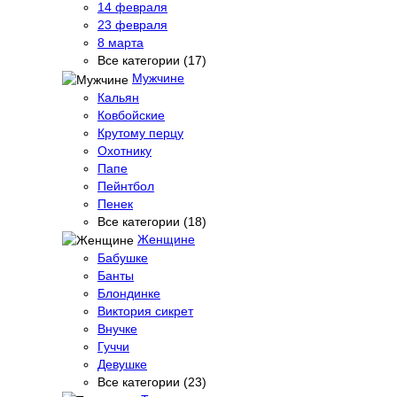
14 февраля
23 февраля
8 марта
Все категории (17)
Мужчине
Кальян
Ковбойские
Крутому перцу
Охотнику
Папе
Пейнтбол
Пенек
Все категории (18)
Женщине
Бабушке
Банты
Блондинке
Виктория сикрет
Внучке
Гуччи
Девушке
Все категории (23)