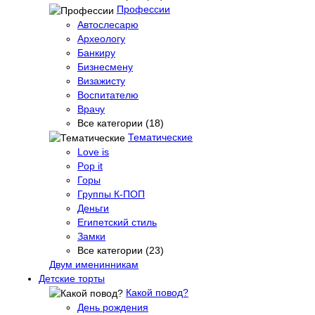
Профессии
Автослесарю
Археологу
Банкиру
Бизнесмену
Визажисту
Воспитателю
Врачу
Все категории (18)
Тематические
Love is
Pop it
Горы
Группы К-ПОП
Деньги
Египетский стиль
Замки
Все категории (23)
Двум именинникам
Детские торты
Какой повод?
День рождения