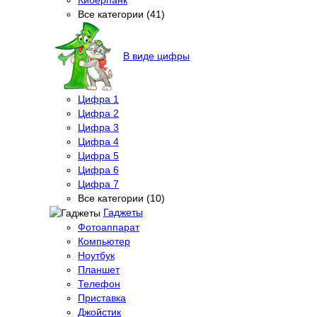
Все категории (41)
В виде цифры
Цифра 1
Цифра 2
Цифра 3
Цифра 4
Цифра 5
Цифра 6
Цифра 7
Все категории (10)
Гаджеты
Фотоаппарат
Компьютер
Ноутбук
Планшет
Телефон
Приставка
Джойстик