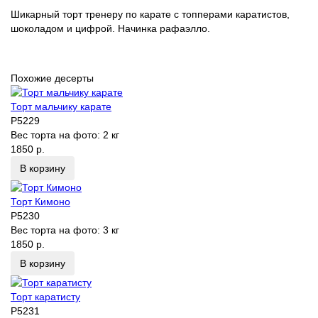
Шикарный торт тренеру по карате с топперами каратистов,
шоколадом и цифрой. Начинка рафаэлло.
Похожие десерты
Торт мальчику карате
P5229
Вес торта на фото:
2 кг
1850 р.
В корзину
Торт Кимоно
P5230
Вес торта на фото:
3 кг
1850 р.
В корзину
Торт каратисту
P5231