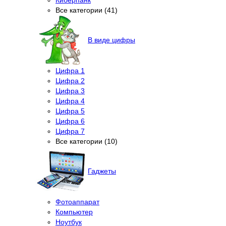
Все категории (41)
В виде цифры
Цифра 1
Цифра 2
Цифра 3
Цифра 4
Цифра 5
Цифра 6
Цифра 7
Все категории (10)
Гаджеты
Фотоаппарат
Компьютер
Ноутбук