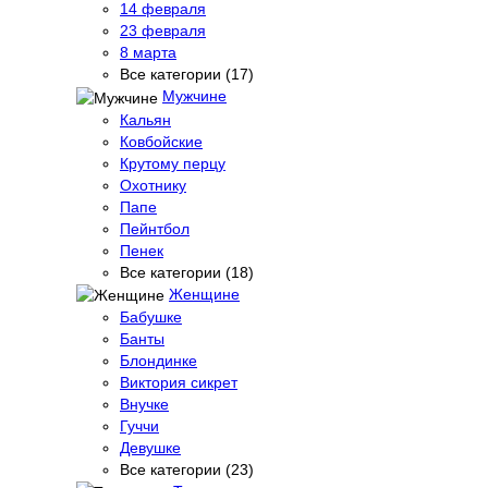
14 февраля
23 февраля
8 марта
Все категории (17)
Мужчине
Кальян
Ковбойские
Крутому перцу
Охотнику
Папе
Пейнтбол
Пенек
Все категории (18)
Женщине
Бабушке
Банты
Блондинке
Виктория сикрет
Внучке
Гуччи
Девушке
Все категории (23)