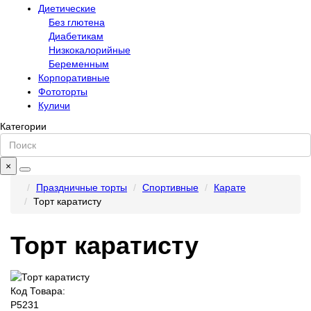
Диетические
Без глютена
Диабетикам
Низкокалорийные
Беременным
Корпоративные
Фототорты
Куличи
Категории
×
Праздничные торты
Спортивные
Карате
Торт каратисту
Торт каратисту
Код Товара:
P5231