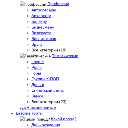
Профессии
Автослесарю
Археологу
Банкиру
Бизнесмену
Визажисту
Воспитателю
Врачу
Все категории (18)
Тематические
Love is
Pop it
Горы
Группы К-ПОП
Деньги
Египетский стиль
Замки
Все категории (23)
Двум именинникам
Детские торты
Какой повод?
День рождения