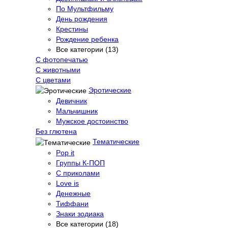
По Мультфильму
День рождения
Крестины
Рождение ребенка
Все категории (13)
С фотопечатью
C животными
С цветами
Эротические
Девичник
Мальчишник
Мужское достоинство
Без глютена
Тематические
Pop it
Группы К-ПОП
С приколами
Love is
Денежные
Тиффани
Знаки зодиака
Все категории (18)