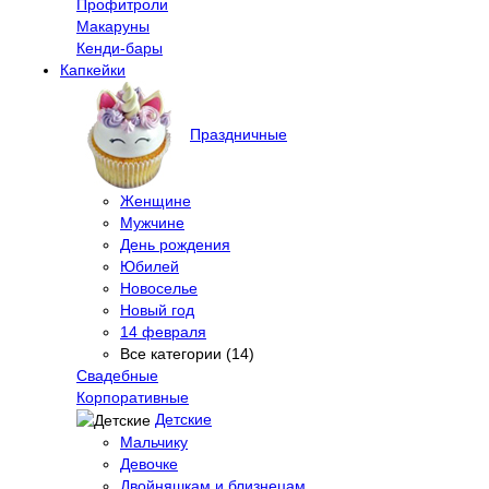
Профитроли
Макаруны
Кенди-бары
Капкейки
Праздничные
Женщине
Мужчине
День рождения
Юбилей
Новоселье
Новый год
14 февраля
Все категории (14)
Свадебные
Корпоративные
Детские
Мальчику
Девочке
Двойняшкам и близнецам