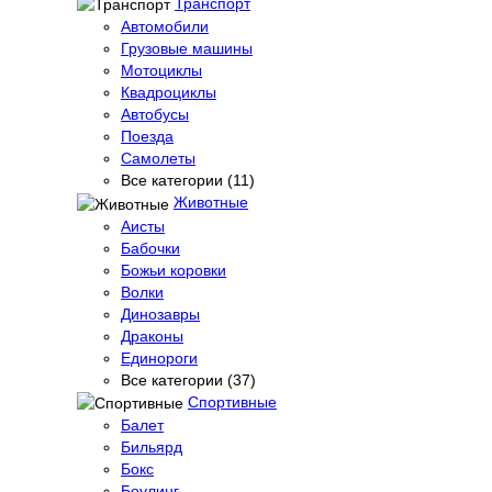
Транспорт
Автомобили
Грузовые машины
Мотоциклы
Квадроциклы
Автобусы
Поезда
Самолеты
Все категории (11)
Животные
Аисты
Бабочки
Божьи коровки
Волки
Динозавры
Драконы
Единороги
Все категории (37)
Спортивные
Балет
Бильярд
Бокс
Боулинг