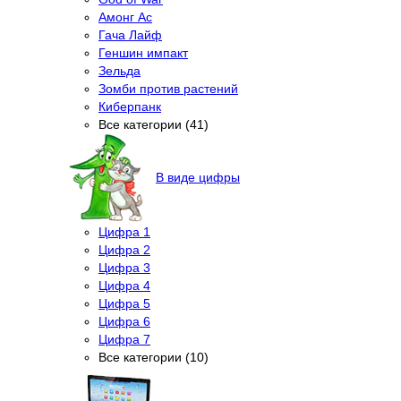
Амонг Ас
Гача Лайф
Геншин импакт
Зельда
Зомби против растений
Киберпанк
Все категории (41)
В виде цифры
Цифра 1
Цифра 2
Цифра 3
Цифра 4
Цифра 5
Цифра 6
Цифра 7
Все категории (10)