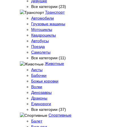
Девушке
Все категории (23)
Транспорт
Автомобили
Грузовые машины
Мотоциклы
Квадроциклы
Автобусы
Поезда
Самолеты
Все категории (11)
Животные
Аисты
Бабочки
Божьи коровки
Волки
Динозавры
Драконы
Единороги
Все категории (37)
Спортивные
Балет
Бильярд