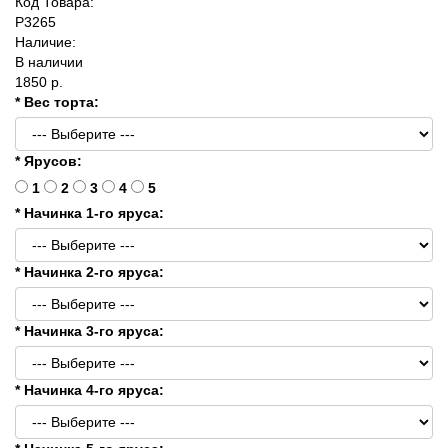
Код Товара:
P3265
Наличие:
В наличии
1850 р.
* Вес торта:
* Ярусов:
1
2
3
4
5
* Начинка 1-го яруса:
* Начинка 2-го яруса:
* Начинка 3-го яруса:
* Начинка 4-го яруса: