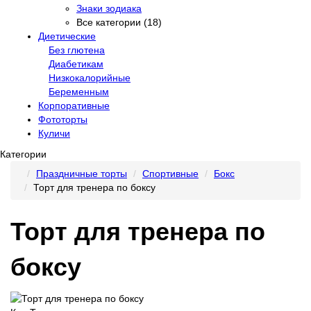
Знаки зодиака
Все категории (18)
Диетические
Без глютена
Диабетикам
Низкокалорийные
Беременным
Корпоративные
Фототорты
Куличи
Категории
Праздничные торты
Спортивные
Бокс
Торт для тренера по боксу
Торт для тренера по
боксу