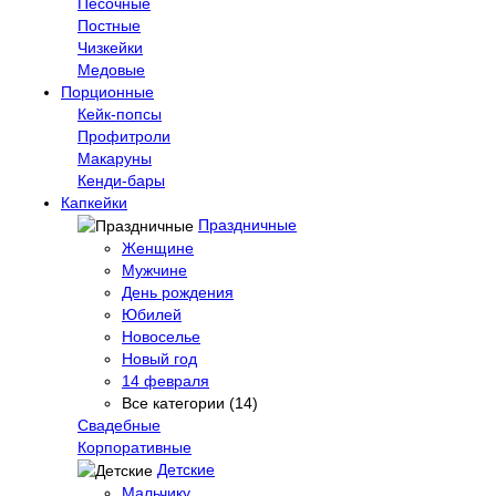
Песочные
Постные
Чизкейки
Медовые
Порционные
Кейк-попсы
Профитроли
Макаруны
Кенди-бары
Капкейки
Праздничные
Женщине
Мужчине
День рождения
Юбилей
Новоселье
Новый год
14 февраля
Все категории (14)
Свадебные
Корпоративные
Детские
Мальчику