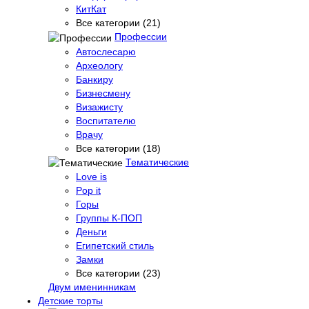
КитКат
Все категории (21)
Профессии
Автослесарю
Археологу
Банкиру
Бизнесмену
Визажисту
Воспитателю
Врачу
Все категории (18)
Тематические
Love is
Pop it
Горы
Группы К-ПОП
Деньги
Египетский стиль
Замки
Все категории (23)
Двум именинникам
Детские торты