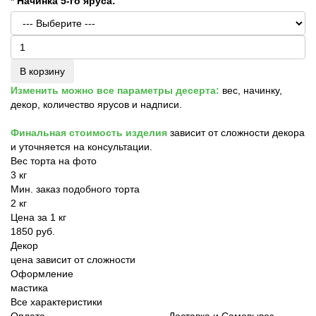
* Начинка 5-го яруса:
В корзину
Изменить можно все параметры десерта:
вес, начинку,
декор, количество ярусов и надписи.
Финальная стоимость изделия
зависит от сложности декора
и уточняется на консультации.
Вес торта на фото
3 кг
Мин. заказ подобного торта
2 кг
Цена за 1 кг
1850 руб.
Декор
цена зависит от сложности
Оформление
мастика
Все характеристики
Оплата
Доставка и Самовывоз