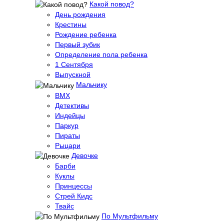
Какой повод?
День рождения
Крестины
Рождение ребенка
Первый зубик
Определение пола ребенка
1 Сентября
Выпускной
Мальчику
BMX
Детективы
Индейцы
Паркур
Пираты
Рыцари
Девочке
Барби
Куклы
Принцессы
Стрей Кидс
Твайс
По Мультфильму