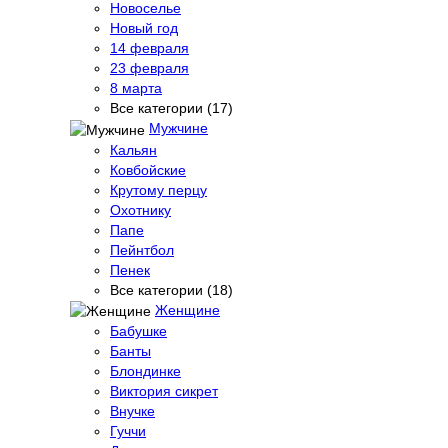
Новоселье
Новый год
14 февраля
23 февраля
8 марта
Все категории (17)
Мужчине
Кальян
Ковбойские
Крутому перцу
Охотнику
Папе
Пейнтбол
Пенек
Все категории (18)
Женщине
Бабушке
Банты
Блондинке
Виктория сикрет
Внучке
Гуччи