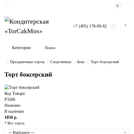
р.
+7 (495) 178-09-82
0
Категории
Праздничные торты
Спортивные
Бокс
Торт боксерский
Торт боксерский
Код Товара:
P3266
Наличие:
В наличии
1850 р.
* Вес торта: