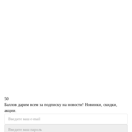
В корзину
Торт Женский бокс
P3271
1850 р.
В корзину
50
Баллов дарим всем за подписку на новости! Новинки, скидки,
акции.