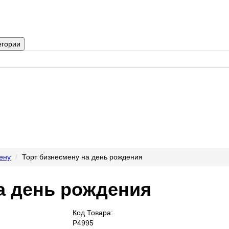
егории
ену
Торт бизнесмену на день рождения
а день рождения
Код Товара:
P4995