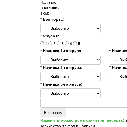
Наличие:
В наличии
1850 р.
* Вес торта:
* Ярусов:
1
2
3
4
5
* Начинка 1-го яруса:
* Начинк
* Начинка 3-го яруса:
* Начинк
* Начинка 5-го яруса:
В корзину
Изменить можно все параметры десерта:
в
количество ярусов и надписи.