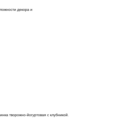
сложности декора и
инка творожно-йогуртовая с клубникой.