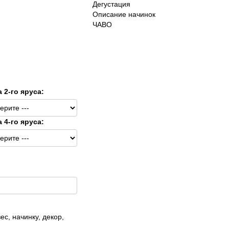
Дегустация
Описание начинок
ЧАВО
а 2-го яруса:
а 4-го яруса:
ес, начинку, декор,