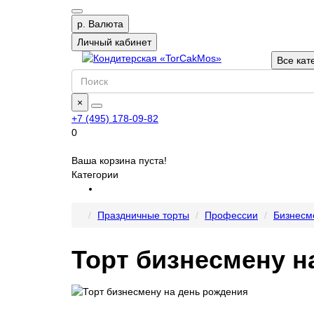
р.
Валюта
Личный кабинет
Все кат
×
+7 (495) 178-09-82
0
Ваша корзина пуста!
Категории
Праздничные торты
Профессии
Бизнесм
Торт бизнесмену н