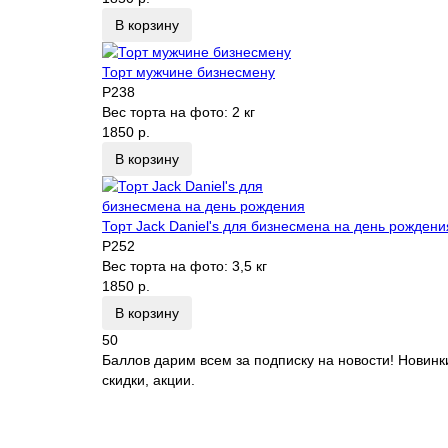
В корзину
Торт мужчине бизнесмену
P238
Вес торта на фото:
2 кг
1850 р.
В корзину
Торт Jack Daniel's для бизнесмена на день рождени
P252
Вес торта на фото:
3,5 кг
1850 р.
В корзину
50
Баллов дарим всем за подписку на новости! Новинк
скидки, акции.