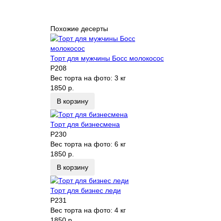
Похожие десерты
Торт для мужчины Босс молокосос
P208
Вес торта на фото:
3 кг
1850 р.
В корзину
Торт для бизнесмена
P230
Вес торта на фото:
6 кг
1850 р.
В корзину
Торт для бизнес леди
P231
Вес торта на фото:
4 кг
1850 р.