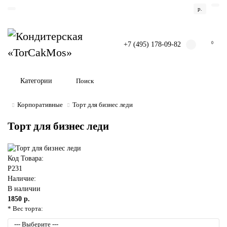
р.
+7 (495) 178-09-82
0
Категории
Корпоративные
Торт для бизнес леди
Торт для бизнес леди
Код Товара:
P231
Наличие:
В наличии
1850 р.
* Вес торта: