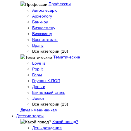
Профессии
Автослесарю
Археологу
Банкиру
Бизнесмену
Визажисту
Воспитателю
Врачу
Все категории (18)
Тематические
Love is
Pop it
Горы
Группы К-ПОП
Деньги
Египетский стиль
Замки
Все категории (23)
Двум именинникам
Детские торты
Какой повод?
День рождения