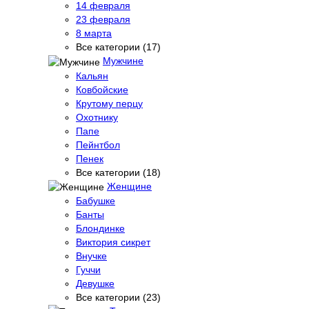
14 февраля
23 февраля
8 марта
Все категории (17)
Мужчине
Кальян
Ковбойские
Крутому перцу
Охотнику
Папе
Пейнтбол
Пенек
Все категории (18)
Женщине
Бабушке
Банты
Блондинке
Виктория сикрет
Внучке
Гуччи
Девушке
Все категории (23)