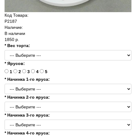
Код Товара:
P2187
Наличие:
В наличии
1850 р.
* Вес торта:
* Ярусов:
1
2
3
4
5
* Начинка 1-го яруса:
* Начинка 2-го яруса:
* Начинка 3-го яруса:
* Начинка 4-го яруса: