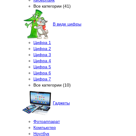
Все категории (41)
В виде цифры
Цифра 1
Цифра 2
Цифра 3
Цифра 4
Цифра 5
Цифра 6
Цифра 7
Все категории (10)
Гаджеты
Фотоаппарат
Компьютер
Ноутбук