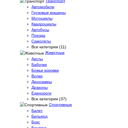
Транспорт
Автомобили
Грузовые машины
Мотоциклы
Квадроциклы
Автобусы
Поезда
Самолеты
Все категории (11)
Животные
Аисты
Бабочки
Божьи коровки
Волки
Динозавры
Драконы
Единороги
Все категории (37)
Спортивные
Балет
Бильярд
Бокс
Боулинг