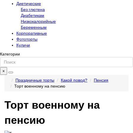
Диетические
Без глютена
Диабетикам
Низкокалорийные
Беременным
Корпоративные
Фототорты
Куличи
Категории
×
Праздничные торты
Какой повод?
Пенсия
Торт военному на пенсию
Торт военному на
пенсию