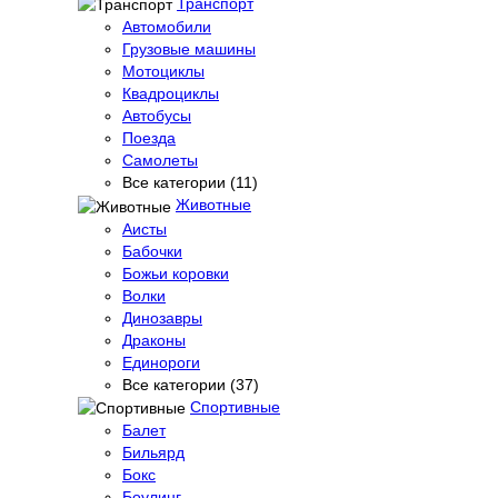
Транспорт
Автомобили
Грузовые машины
Мотоциклы
Квадроциклы
Автобусы
Поезда
Самолеты
Все категории (11)
Животные
Аисты
Бабочки
Божьи коровки
Волки
Динозавры
Драконы
Единороги
Все категории (37)
Спортивные
Балет
Бильярд
Бокс
Боулинг