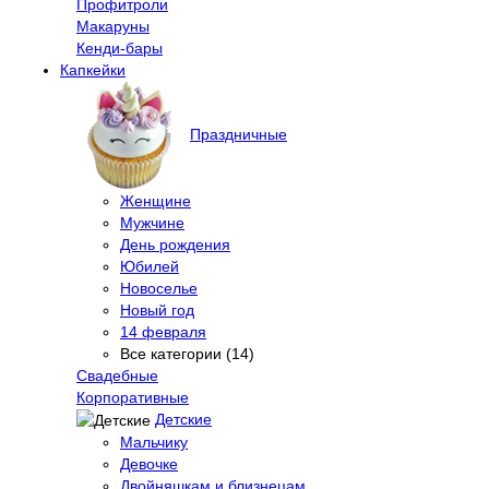
Профитроли
Макаруны
Кенди-бары
Капкейки
Праздничные
Женщине
Мужчине
День рождения
Юбилей
Новоселье
Новый год
14 февраля
Все категории (14)
Свадебные
Корпоративные
Детские
Мальчику
Девочке
Двойняшкам и близнецам