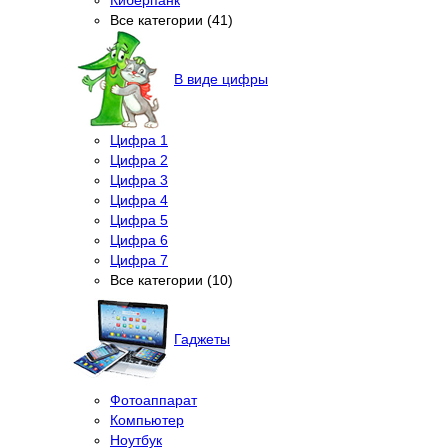
Все категории (41)
В виде цифры
Цифра 1
Цифра 2
Цифра 3
Цифра 4
Цифра 5
Цифра 6
Цифра 7
Все категории (10)
Гаджеты
Фотоаппарат
Компьютер
Ноутбук