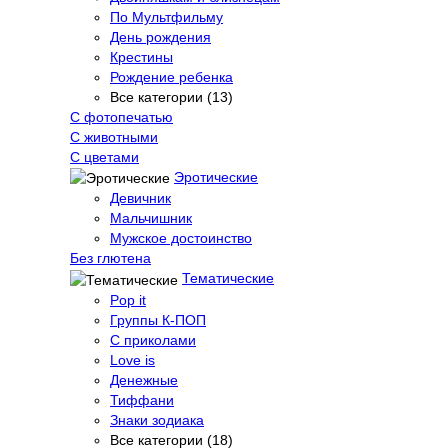
По Мультфильму
День рождения
Крестины
Рождение ребенка
Все категории (13)
С фотопечатью
C животными
С цветами
Эротические
Девичник
Мальчишник
Мужское достоинство
Без глютена
Тематические
Pop it
Группы К-ПОП
С приколами
Love is
Денежные
Тиффани
Знаки зодиака
Все категории (18)