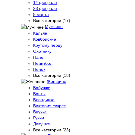
14 февраля
23 февраля
8 марта
Все категории (17)
Мужчине
Кальян
Ковбойские
Крутому перцу
Охотнику
Папе
Пейнтбол
Пенек
Все категории (18)
Женщине
Бабушке
Банты
Блондинке
Виктория сикрет
Внучке
Гуччи
Девушке
Все категории (23)