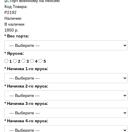
Код Товара:
P2192
Наличие:
В наличии
1850 р.
* Вес торта:
* Ярусов:
1
2
3
4
5
* Начинка 1-го яруса:
* Начинка 2-го яруса:
* Начинка 3-го яруса:
* Начинка 4-го яруса: