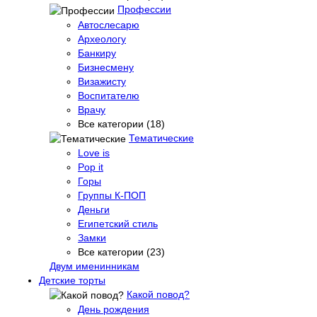
Профессии
Автослесарю
Археологу
Банкиру
Бизнесмену
Визажисту
Воспитателю
Врачу
Все категории (18)
Тематические
Love is
Pop it
Горы
Группы К-ПОП
Деньги
Египетский стиль
Замки
Все категории (23)
Двум именинникам
Детские торты
Какой повод?
День рождения