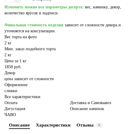
Изменить можно все параметры десерта:
вес, начинку, декор,
количество ярусов и надписи.
Финальная стоимость изделия
зависит от сложности декора и
уточняется на консультации.
Вес торта на фото
2 кг
Мин. заказ подобного торта
2 кг
Цена за 1 кг
1850 руб.
Декор
цена зависит от сложности
Оформление
сливки
Все характеристики
Оплата
Доставка и Самовывоз
Дегустация
Описание начинок
ЧАВО
Описание
Характеристики
Отзывы
0