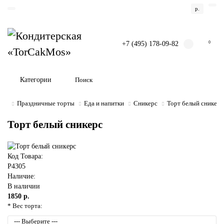
р.
+7 (495) 178-09-82
0
Категории
Праздничные торты
Еда и напитки
Сникерс
Торт белый сникерс
Торт белый сникерс
Код Товара:
P4305
Наличие:
В наличии
1850 р.
* Вес торта: