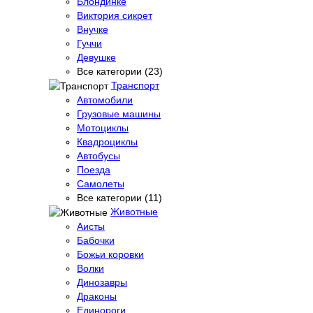
Блондинке
Виктория сикрет
Внучке
Гуччи
Девушке
Все категории (23)
Транспорт
Автомобили
Грузовые машины
Мотоциклы
Квадроциклы
Автобусы
Поезда
Самолеты
Все категории (11)
Животные
Аисты
Бабочки
Божьи коровки
Волки
Динозавры
Драконы
Единороги