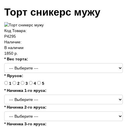
Торт сникерс мужу
Код Товара:
P4295
Наличие:
В наличии
1850 р.
* Вес торта:
* Ярусов:
1
2
3
4
5
* Начинка 1-го яруса:
* Начинка 2-го яруса:
* Начинка 3-го яруса: