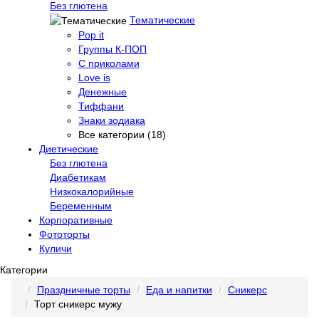
Без глютена
Тематические
Pop it
Группы К-ПОП
С приколами
Love is
Денежные
Тиффани
Знаки зодиака
Все категории (18)
Диетические
Без глютена
Диабетикам
Низкокалорийные
Беременным
Корпоративные
Фототорты
Куличи
Категории
Праздничные торты
Еда и напитки
Сникерс
Торт сникерс мужу