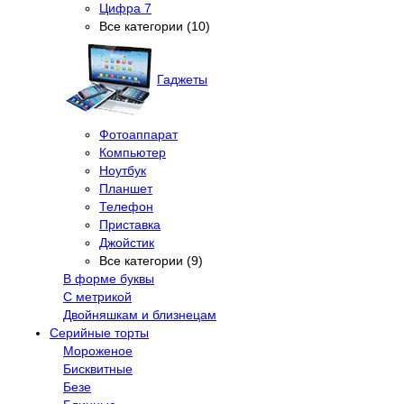
Цифра 7
Все категории (10)
Гаджеты
Фотоаппарат
Компьютер
Ноутбук
Планшет
Телефон
Приставка
Джойстик
Все категории (9)
В форме буквы
С метрикой
Двойняшкам и близнецам
Серийные торты
Мороженое
Бисквитные
Безе