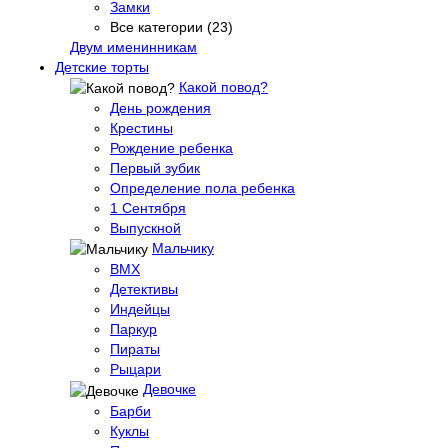
Замки
Все категории (23)
Двум именинникам
Детские торты
Какой повод?
День рождения
Крестины
Рождение ребенка
Первый зубик
Определение пола ребенка
1 Сентября
Выпускной
Мальчику
BMX
Детективы
Индейцы
Паркур
Пираты
Рыцари
Девочке
Барби
Куклы