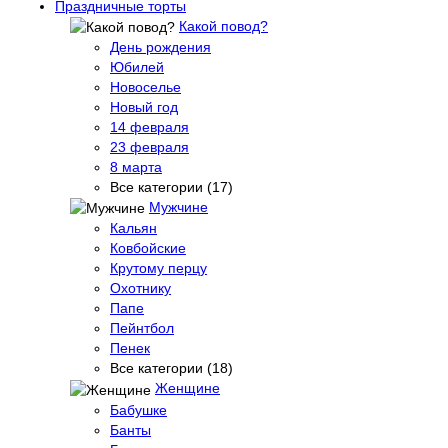
Праздничные торты
Какой повод?
День рождения
Юбилей
Новоселье
Новый год
14 февраля
23 февраля
8 марта
Все категории (17)
Мужчине
Кальян
Ковбойские
Крутому перцу
Охотнику
Папе
Пейнтбол
Пенек
Все категории (18)
Женщине
Бабушке
Банты