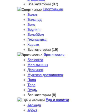
Все категории (37)
Спортивные
Балет
Бильярд
Бокс
Боулинг
Волейбол
Гимнастика
Карате
Все категории (19)
Эротические
Без секса
Мальчишник
Девичник
Мужское достоинство
Попа
Торс
Грудь
Все категории (8)
Еда и напитки
Авокадо
Арбуз