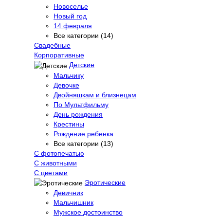
Новоселье
Новый год
14 февраля
Все категории (14)
Свадебные
Корпоративные
Детские
Мальчику
Девочке
Двойняшкам и близнецам
По Мультфильму
День рождения
Крестины
Рождение ребенка
Все категории (13)
С фотопечатью
C животными
С цветами
Эротические
Девичник
Мальчишник
Мужское достоинство