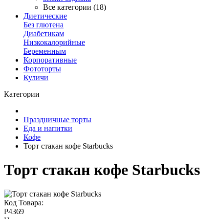
Все категории (18)
Диетические
Без глютена
Диабетикам
Низкокалорийные
Беременным
Корпоративные
Фототорты
Куличи
Категории
Праздничные торты
Еда и напитки
Кофе
Торт стакан кофе Starbucks
Торт стакан кофе Starbucks
Код Товара:
P4369