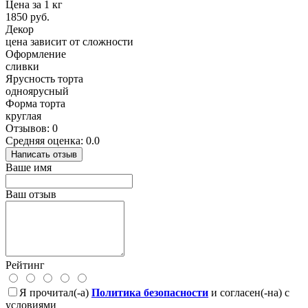
Цена за 1 кг
1850 руб.
Декор
цена зависит от сложности
Оформление
сливки
Ярусность торта
одноярусный
Форма торта
круглая
Отзывов: 0
Средняя оценка: 0.0
Написать отзыв
Ваше имя
Ваш отзыв
Рейтинг
Я прочитал(-а)
Политика безопасности
и согласен(-на) с
условиями