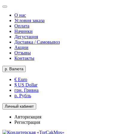
О нас
Условия заказа
Оплата
Начинки
Дегустация
Доставка / Самовывоз
Акции
Отзывы
Контакты
р.
Валюта
€ Euro
$ US Dollar
грн. Гривна
р. Рубль
Личный кабинет
Авторизация
Регистрация