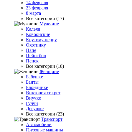
14 февраля
23 февраля
8 марта
Все категории (17)
Мужчине
Кальян
Ковбойские
Крутому перцу
Охотнику
Папе
Пейнтбол
Пенек
Все категории (18)
Женщине
Бабушке
Банты
Блондинке
Виктория сикрет
Внучке
Гуччи
Девушке
Все категории (23)
Транспорт
Автомобили
Грузовые машины