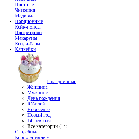
Постные
Чизкейки
Медовые
Порционные
Кейк-попсы
Профитроли
Макаруны
Кенди-бары
Капкейки
Праздничные
Женщине
Мужчине
День рождения
Юбилей
Новоселье
Новый год
14 февраля
Все категории (14)
Свадебные
Корпоративные