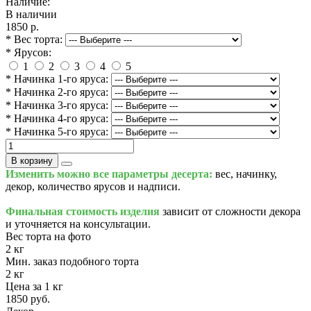
Наличие:
В наличии
1850 р.
* Вес торта:
* Ярусов:
1
2
3
4
5
* Начинка 1-го яруса:
* Начинка 2-го яруса:
* Начинка 3-го яруса:
* Начинка 4-го яруса:
* Начинка 5-го яруса:
В корзину
Изменить можно все параметры десерта:
вес, начинку,
декор, количество ярусов и надписи.
Финальная стоимость изделия
зависит от сложности декора
и уточняется на консультации.
Вес торта на фото
2 кг
Мин. заказ подобного торта
2 кг
Цена за 1 кг
1850 руб.