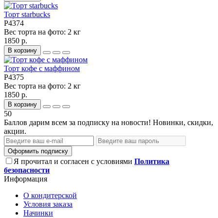
Торт starbucks
P4374
Вес торта на фото:
2 кг
1850 р.
В корзину
Торт кофе с маффином
P4375
Вес торта на фото:
2 кг
1850 р.
В корзину
50
Баллов дарим всем за подписку на новости! Новинки, скидки,
акции.
Оформить подписку
Я прочитал и согласен с условиями
Политика
безопасности
Информация
О кондитерской
Условия заказа
Начинки