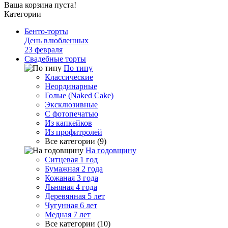
Ваша корзина пуста!
Категории
Бенто-торты
День влюбленных
23 февраля
Свадебные торты
По типу
Классические
Неординарные
Голые (Naked Cake)
Эксклюзивные
С фотопечатью
Из капкейков
Из профитролей
Все категории (9)
На годовщину
Ситцевая 1 год
Бумажная 2 года
Кожаная 3 года
Льняная 4 года
Деревянная 5 лет
Чугунная 6 лет
Медная 7 лет
Все категории (10)