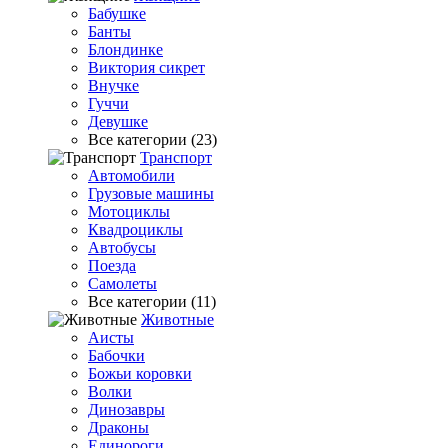
Бабушке
Банты
Блондинке
Виктория сикрет
Внучке
Гуччи
Девушке
Все категории (23)
Транспорт
Автомобили
Грузовые машины
Мотоциклы
Квадроциклы
Автобусы
Поезда
Самолеты
Все категории (11)
Животные
Аисты
Бабочки
Божьи коровки
Волки
Динозавры
Драконы
Единороги