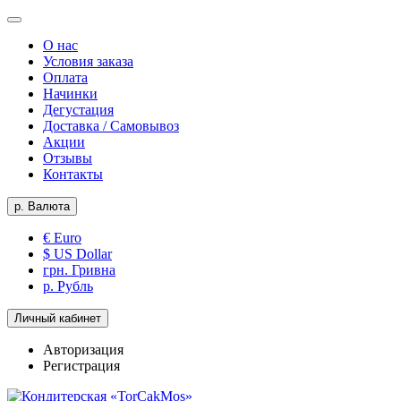
О нас
Условия заказа
Оплата
Начинки
Дегустация
Доставка / Самовывоз
Акции
Отзывы
Контакты
р.
Валюта
€ Euro
$ US Dollar
грн. Гривна
р. Рубль
Личный кабинет
Авторизация
Регистрация