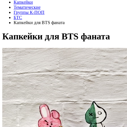
Капкейки
Тематические
Группы К-ПОП
БТС
Капкейки для BTS фаната
Капкейки для BTS фаната