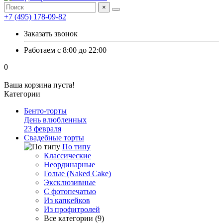
×
+7 (495) 178-09-82
Заказать звонок
Работаем с 8:00 до 22:00
0
Ваша корзина пуста!
Категории
Бенто-торты
День влюбленных
23 февраля
Свадебные торты
По типу
Классические
Неординарные
Голые (Naked Cake)
Эксклюзивные
С фотопечатью
Из капкейков
Из профитролей
Все категории (9)