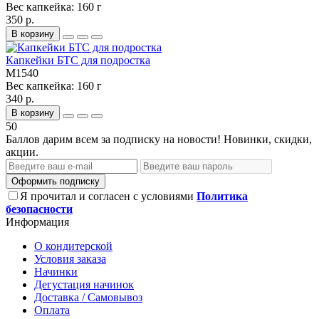
Вес капкейка:
160 г
350 р.
В корзину
Капкейки БТС для подростка
M1540
Вес капкейка:
160 г
340 р.
В корзину
50
Баллов дарим всем за подписку на новости! Новинки, скидки,
акции.
Оформить подписку
Я прочитал и согласен с условиями
Политика
безопасности
Информация
О кондитерской
Условия заказа
Начинки
Дегустация начинок
Доставка / Самовывоз
Оплата