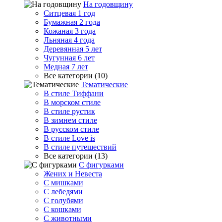
На годовщину
Ситцевая 1 год
Бумажная 2 года
Кожаная 3 года
Льняная 4 года
Деревянная 5 лет
Чугунная 6 лет
Медная 7 лет
Все категории (10)
Тематические
В стиле Тиффани
В морском стиле
В стиле рустик
В зимнем стиле
В русском стиле
В стиле Love is
В стиле путешествий
Все категории (13)
С фигурками
Жених и Невеста
С мишками
С лебедями
С голубями
С кошками
С животными