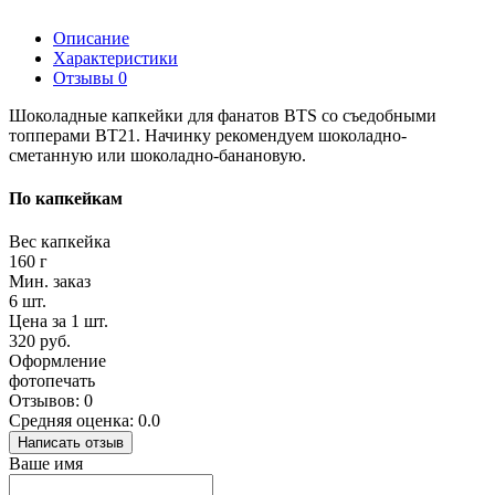
Описание
Характеристики
Отзывы
0
Шоколадные капкейки для фанатов BTS со съедобными
топперами BT21. Начинку рекомендуем шоколадно-
сметанную или шоколадно-банановую.
По капкейкам
Вес капкейка
160 г
Мин. заказ
6 шт.
Цена за 1 шт.
320 руб.
Оформление
фотопечать
Отзывов: 0
Средняя оценка: 0.0
Написать отзыв
Ваше имя