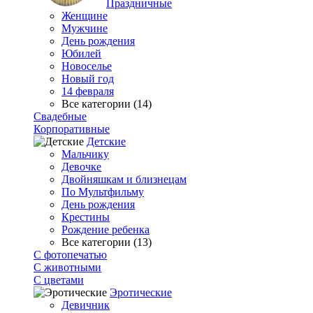
Праздничные
Женщине
Мужчине
День рождения
Юбилей
Новоселье
Новый год
14 февраля
Все категории (14)
Свадебные
Корпоративные
Детские
Мальчику
Девочке
Двойняшкам и близнецам
По Мультфильму
День рождения
Крестины
Рождение ребенка
Все категории (13)
С фотопечатью
C животными
С цветами
Эротические
Девичник