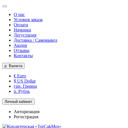
О нас
Условия заказа
Оплата
Начинки
Дегустация
Доставка / Самовывоз
Акции
Отзывы
Контакты
р.
Валюта
€ Euro
$ US Dollar
грн. Гривна
р. Рубль
Личный кабинет
Авторизация
Регистрация