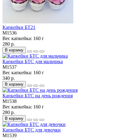
Капкейки БТ21
M1536
Вес капкейка:
160 г
280 р.
В корзину
Капкейки БТС для мальчика
M1537
Вес капкейка:
160 г
340 р.
В корзину
Капкейки БТС на день рождения
M1538
Вес капкейка:
160 г
280 р.
В корзину
Капкейки БТС для девочки
M1539