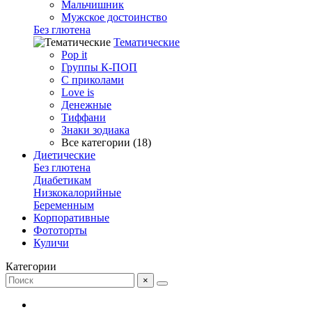
Мальчишник
Мужское достоинство
Без глютена
Тематические
Pop it
Группы К-ПОП
С приколами
Love is
Денежные
Тиффани
Знаки зодиака
Все категории (18)
Диетические
Без глютена
Диабетикам
Низкокалорийные
Беременным
Корпоративные
Фототорты
Куличи
Категории
×