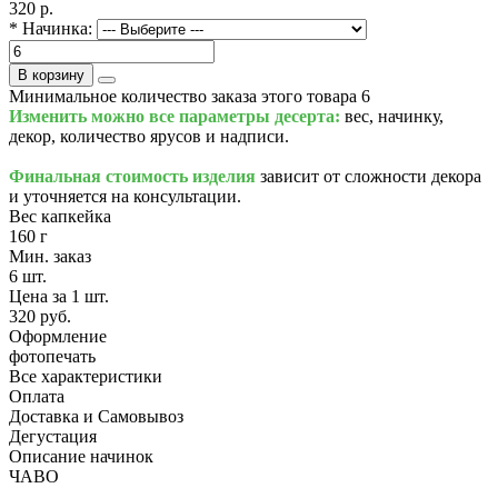
320 р.
* Начинка:
В корзину
Минимальное количество заказа этого товара 6
Изменить можно все параметры десерта:
вес, начинку,
декор, количество ярусов и надписи.
Финальная стоимость изделия
зависит от сложности декора
и уточняется на консультации.
Вес капкейка
160 г
Мин. заказ
6 шт.
Цена за 1 шт.
320 руб.
Оформление
фотопечать
Все характеристики
Оплата
Доставка и Самовывоз
Дегустация
Описание начинок
ЧАВО