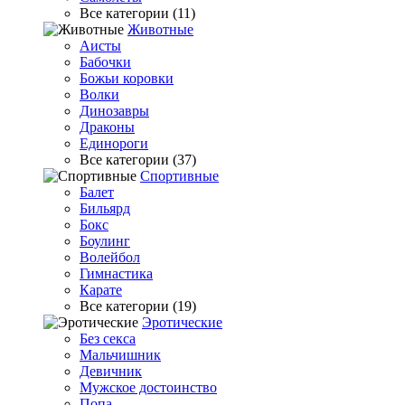
Все категории (11)
Животные
Аисты
Бабочки
Божьи коровки
Волки
Динозавры
Драконы
Единороги
Все категории (37)
Спортивные
Балет
Бильярд
Бокс
Боулинг
Волейбол
Гимнастика
Карате
Все категории (19)
Эротические
Без секса
Мальчишник
Девичник
Мужское достоинство
Попа