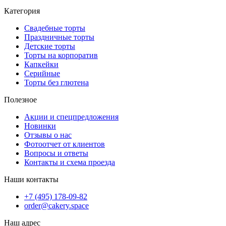
Категория
Свадебные торты
Праздничные торты
Детские торты
Торты на корпоратив
Капкейки
Серийные
Торты без глютена
Полезное
Акции и спецпредложения
Новинки
Отзывы о нас
Фотоотчет от клиентов
Вопросы и ответы
Контакты и схема проезда
Наши контакты
+7 (495) 178-09-82
order@cakery.space
Наш адрес