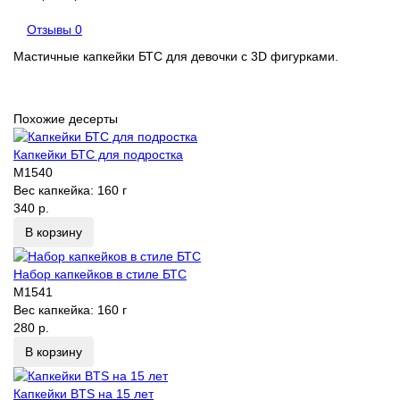
Отзывы
0
Мастичные капкейки БТС для девочки с 3D фигурками.
Похожие десерты
Капкейки БТС для подростка
M1540
Вес капкейка:
160 г
340 р.
В корзину
Набор капкейков в стиле БТС
M1541
Вес капкейка:
160 г
280 р.
В корзину
Капкейки BTS на 15 лет