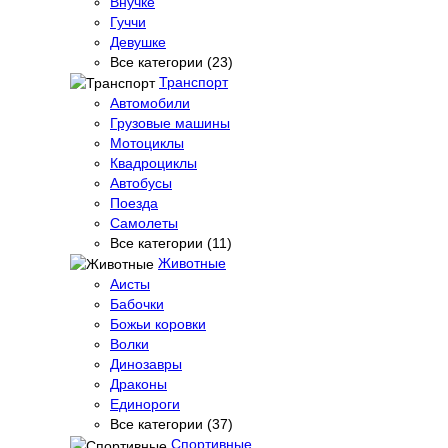
Внучке
Гуччи
Девушке
Все категории (23)
Транспорт
Автомобили
Грузовые машины
Мотоциклы
Квадроциклы
Автобусы
Поезда
Самолеты
Все категории (11)
Животные
Аисты
Бабочки
Божьи коровки
Волки
Динозавры
Драконы
Единороги
Все категории (37)
Спортивные