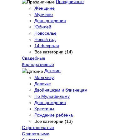
Праздничные
Женщине
Мужчине
День рождения
Юбилей
Новоселье
Новый год
14 февраля
Все категории (14)
Свадебные
Корпоративные
Детские
Мальчику
Девочке
Двойняшкам и близнецам
По Мультфильму
День рождения
Крестины
Рождение ребенка
Все категории (13)
С фотопечатью
C животными
С цветами