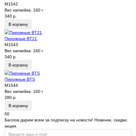
M1542
Вес капкейка:
160 г
340 р.
В корзину
Пирожные BT21
M1543
Вес капкейка:
160 г
340 р.
В корзину
Пирожные BTS
M1544
Вес капкейка:
160 г
280 р.
В корзину
50
Баллов дарим всем за подписку на новости! Новинки, скидки,
акции.