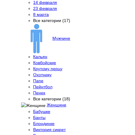
14 февраля
23 февраля
8 марта
Все категории (17)
Мужчине
Кальян
Ковбойские
Крутому перцу
Охотнику
Папе
Пейнтбол
Пенек
Все категории (18)
Женщине
Бабушке
Банты
Блондинке
Виктория сикрет