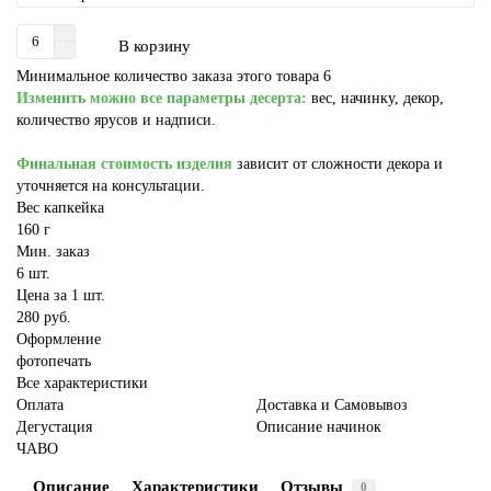
В корзину
Минимальное количество заказа этого товара 6
Изменить можно все параметры десерта:
вес, начинку, декор,
количество ярусов и надписи.
Финальная стоимость изделия
зависит от сложности декора и
уточняется на консультации.
Вес капкейка
160 г
Мин. заказ
6 шт.
Цена за 1 шт.
280 руб.
Оформление
фотопечать
Все характеристики
Оплата
Доставка и Самовывоз
Дегустация
Описание начинок
ЧАВО
Описание
Характеристики
Отзывы
0