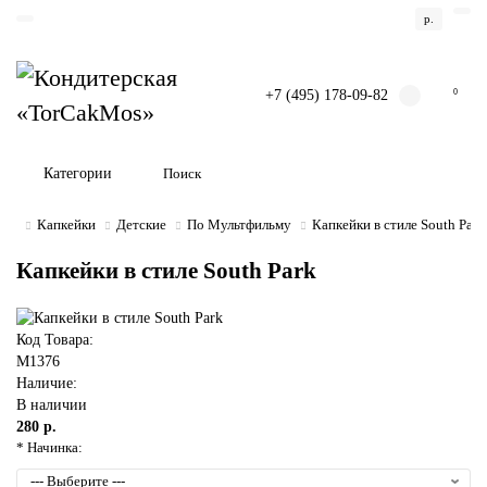
р.
+7 (495) 178-09-82
0
Категории
Капкейки
Детские
По Мультфильму
Капкейки в стиле South Park
Капкейки в стиле South Park
Код Товара:
M1376
Наличие:
В наличии
280 р.
* Начинка: