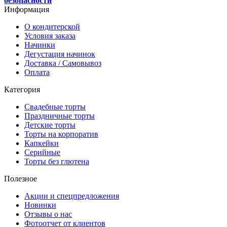
безопасности
Информация
О кондитерской
Условия заказа
Начинки
Дегустация начинок
Доставка / Самовывоз
Оплата
Категория
Свадебные торты
Праздничные торты
Детские торты
Торты на корпоратив
Капкейки
Серийные
Торты без глютена
Полезное
Акции и спецпредложения
Новинки
Отзывы о нас
Фотоотчет от клиентов