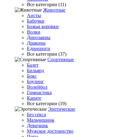
Все категории (11)
Животные
Аисты
Бабочки
Божьи коровки
Волки
Динозавры
Драконы
Единороги
Все категории (37)
Спортивные
Балет
Бильярд
Бокс
Боулинг
Волейбол
Гимнастика
Карате
Все категории (19)
Эротические
Без секса
Мальчишник
Девичник
Мужское достоинство
Попа