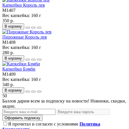
Капкейки Король лев
M1407
Вес капкейка:
160 г
350 р.
В корзину
Пирожные Король лев
M1408
Вес капкейка:
160 г
280 р.
В корзину
Капкейки Бэмби
M1409
Вес капкейка:
160 г
340 р.
В корзину
50
Баллов дарим всем за подписку на новости! Новинки, скидки,
акции.
Оформить подписку
Я прочитал и согласен с условиями
Политика