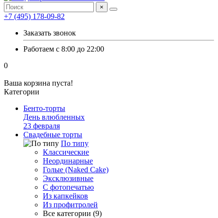
×
+7 (495) 178-09-82
Заказать звонок
Работаем с 8:00 до 22:00
0
Ваша корзина пуста!
Категории
Бенто-торты
День влюбленных
23 февраля
Свадебные торты
По типу
Классические
Неординарные
Голые (Naked Cake)
Эксклюзивные
С фотопечатью
Из капкейков
Из профитролей
Все категории (9)