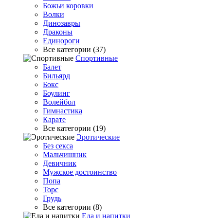
Божьи коровки
Волки
Динозавры
Драконы
Единороги
Все категории (37)
Спортивные
Балет
Бильярд
Бокс
Боулинг
Волейбол
Гимнастика
Карате
Все категории (19)
Эротические
Без секса
Мальчишник
Девичник
Мужское достоинство
Попа
Торс
Грудь
Все категории (8)
Еда и напитки