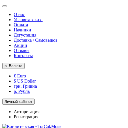
О нас
Условия заказа
Оплата
Начинки
Дегустация
Доставка / Самовывоз
Акции
Отзывы
Контакты
р.
Валюта
€ Euro
$ US Dollar
грн. Гривна
р. Рубль
Личный кабинет
Авторизация
Регистрация