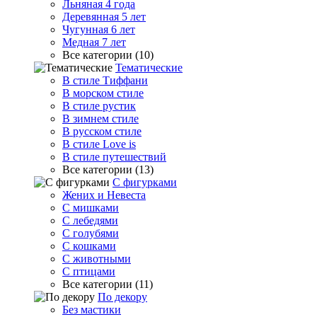
Льняная 4 года
Деревянная 5 лет
Чугунная 6 лет
Медная 7 лет
Все категории (10)
Тематические
В стиле Тиффани
В морском стиле
В стиле рустик
В зимнем стиле
В русском стиле
В стиле Love is
В стиле путешествий
Все категории (13)
С фигурками
Жених и Невеста
С мишками
С лебедями
С голубями
С кошками
С животными
С птицами
Все категории (11)
По декору
Без мастики