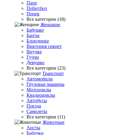
Папе
Пейнтбол
Пенек
Все категории (18)
Женщине
Бабушке
Банты
Блондинке
Виктория сикрет
Внучке
Гуччи
Девушке
Все категории (23)
Транспорт
Автомобили
Грузовые машины
Мотоциклы
Квадроциклы
Автобусы
Поезда
Самолеты
Все категории (11)
Животные
Аисты
Бабочки