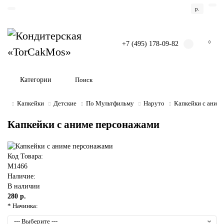
р.
+7 (495) 178-09-82
0
Категории
Капкейки
Детские
По Мультфильму
Наруто
Капкейки с аним
Капкейки с аниме персонажами
Код Товара:
M1466
Наличие:
В наличии
280 р.
* Начинка: