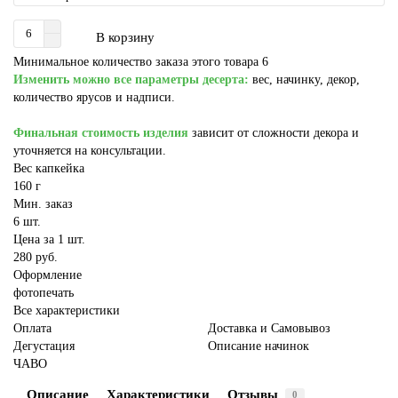
В корзину
Минимальное количество заказа этого товара 6
Изменить можно все параметры десерта:
вес, начинку, декор,
количество ярусов и надписи.
Финальная стоимость изделия
зависит от сложности декора и
уточняется на консультации.
Вес капкейка
160 г
Мин. заказ
6 шт.
Цена за 1 шт.
280 руб.
Оформление
фотопечать
Все характеристики
Оплата
Доставка и Самовывоз
Дегустация
Описание начинок
ЧАВО
Описание
Характеристики
Отзывы
0