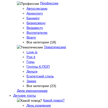
Профессии
Автослесарю
Археологу
Банкиру
Бизнесмену
Визажисту
Воспитателю
Врачу
Все категории (18)
Тематические
Love is
Pop it
Горы
Группы К-ПОП
Деньги
Египетский стиль
Замки
Все категории (23)
Двум именинникам
Детские торты
Какой повод?
День рождения