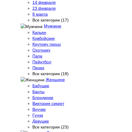
14 февраля
23 февраля
8 марта
Все категории (17)
Мужчине
Кальян
Ковбойские
Крутому перцу
Охотнику
Папе
Пейнтбол
Пенек
Все категории (18)
Женщине
Бабушке
Банты
Блондинке
Виктория сикрет
Внучке
Гуччи
Девушке
Все категории (23)