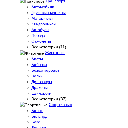
Транспорт
Автомобили
Грузовые машины
Мотоциклы
Квадроциклы
Автобусы
Поезда
Самолеты
Все категории (11)
Животные
Аисты
Бабочки
Божьи коровки
Волки
Динозавры
Драконы
Единороги
Все категории (37)
Спортивные
Балет
Бильярд
Бокс
Боулинг