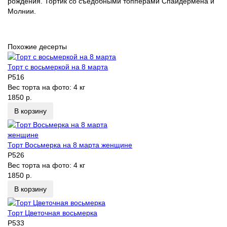
рождения. Тортик со съедобными топперами Спайдермена и
Молнии.
Похожие десерты
Торт с восьмеркой на 8 марта
P516
Вес торта на фото:
4 кг
1850 р.
В корзину
Торт Восьмерка на 8 марта женщине
P526
Вес торта на фото:
4 кг
1850 р.
В корзину
Торт Цветочная восьмерка
P533