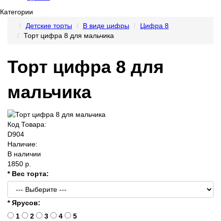
Категории
Детские торты
В виде цифры
Цифра 8
Торт цифра 8 для мальчика
Торт цифра 8 для
мальчика
Код Товара:
D904
Наличие:
В наличии
1850 р.
* Вес торта:
* Ярусов:
1
2
3
4
5