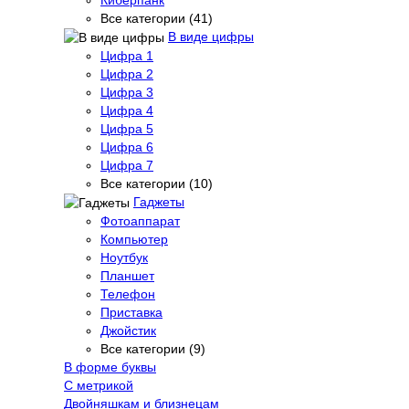
Все категории (41)
В виде цифры
Цифра 1
Цифра 2
Цифра 3
Цифра 4
Цифра 5
Цифра 6
Цифра 7
Все категории (10)
Гаджеты
Фотоаппарат
Компьютер
Ноутбук
Планшет
Телефон
Приставка
Джойстик
Все категории (9)
В форме буквы
С метрикой
Двойняшкам и близнецам