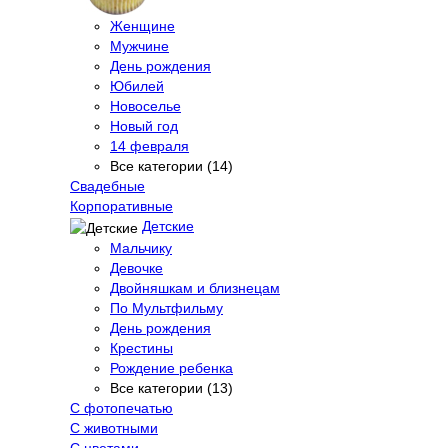
Женщине
Мужчине
День рождения
Юбилей
Новоселье
Новый год
14 февраля
Все категории (14)
Свадебные
Корпоративные
Детские
Мальчику
Девочке
Двойняшкам и близнецам
По Мультфильму
День рождения
Крестины
Рождение ребенка
Все категории (13)
С фотопечатью
C животными
С цветами