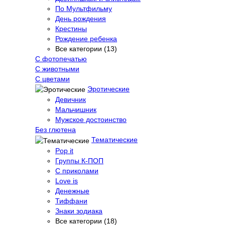
По Мультфильму
День рождения
Крестины
Рождение ребенка
Все категории (13)
С фотопечатью
C животными
С цветами
Эротические
Девичник
Мальчишник
Мужское достоинство
Без глютена
Тематические
Pop it
Группы К-ПОП
С приколами
Love is
Денежные
Тиффани
Знаки зодиака
Все категории (18)