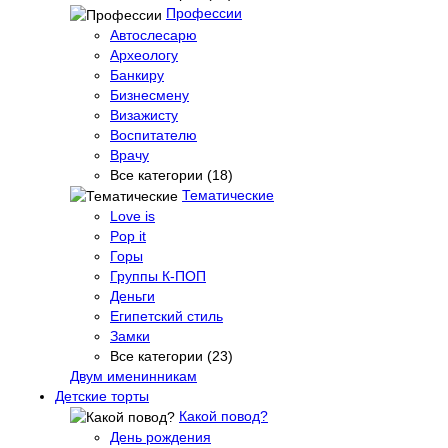
Профессии
Автослесарю
Археологу
Банкиру
Бизнесмену
Визажисту
Воспитателю
Врачу
Все категории (18)
Тематические
Love is
Pop it
Горы
Группы К-ПОП
Деньги
Египетский стиль
Замки
Все категории (23)
Двум именинникам
Детские торты
Какой повод?
День рождения