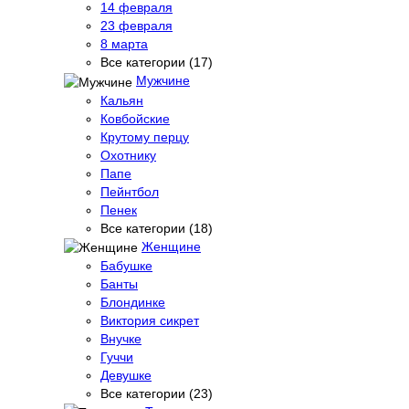
14 февраля
23 февраля
8 марта
Все категории (17)
Мужчине
Кальян
Ковбойские
Крутому перцу
Охотнику
Папе
Пейнтбол
Пенек
Все категории (18)
Женщине
Бабушке
Банты
Блондинке
Виктория сикрет
Внучке
Гуччи
Девушке
Все категории (23)