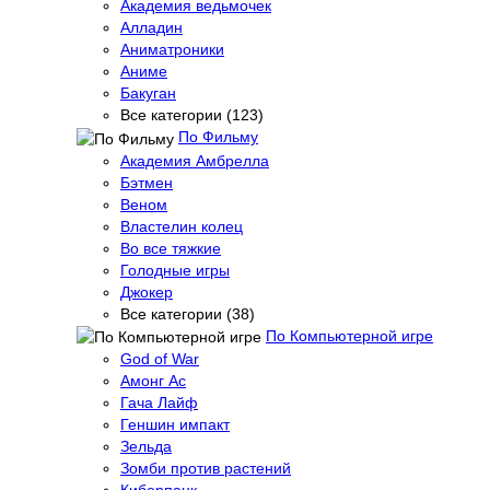
Академия ведьмочек
Алладин
Аниматроники
Аниме
Бакуган
Все категории (123)
По Фильму
Академия Амбрелла
Бэтмен
Веном
Властелин колец
Во все тяжкие
Голодные игры
Джокер
Все категории (38)
По Компьютерной игре
God of War
Амонг Ас
Гача Лайф
Геншин импакт
Зельда
Зомби против растений
Киберпанк