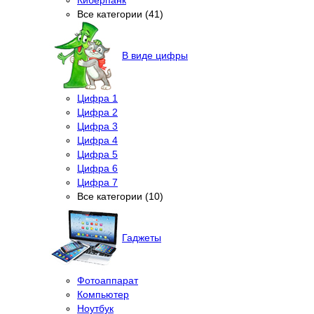
Все категории (41)
В виде цифры
Цифра 1
Цифра 2
Цифра 3
Цифра 4
Цифра 5
Цифра 6
Цифра 7
Все категории (10)
Гаджеты
Фотоаппарат
Компьютер
Ноутбук