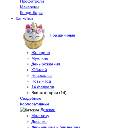
Профитроли
Макаруны
Кенди-бары
Капкейки
Праздничные
Женщине
Мужчине
День рождения
Юбилей
Новоселье
Новый год
14 февраля
Все категории (14)
Свадебные
Корпоративные
Детские
Мальчику
Девочке
Двойняшкам и близнецам