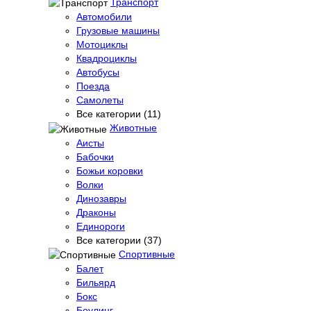
Транспорт
Автомобили
Грузовые машины
Мотоциклы
Квадроциклы
Автобусы
Поезда
Самолеты
Все категории (11)
Животные
Аисты
Бабочки
Божьи коровки
Волки
Динозавры
Драконы
Единороги
Все категории (37)
Спортивные
Балет
Бильярд
Бокс
Боулинг