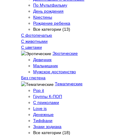
По Мультфильму
День рождения
Крестины
Рождение ребенка
Все категории (13)
С фотопечатью
C животными
С цветами
Эротические
Девичник
Мальчишник
Мужское достоинство
Без глютена
Тематические
Pop it
Группы К-ПОП
С приколами
Love is
Денежные
Тиффани
Знаки зодиака
Все категории (18)