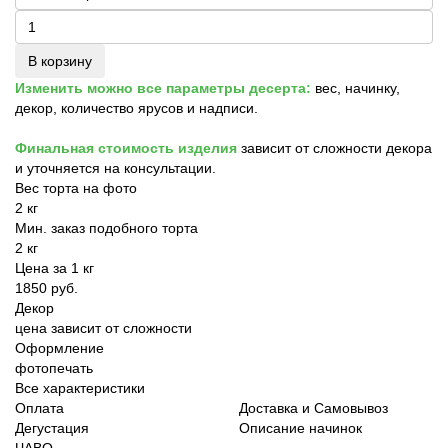
В корзину
Изменить можно все параметры десерта:
вес, начинку,
декор, количество ярусов и надписи.
Финальная стоимость изделия
зависит от сложности декора
и уточняется на консультации.
Вес торта на фото
2 кг
Мин. заказ подобного торта
2 кг
Цена за 1 кг
1850 руб.
Декор
цена зависит от сложности
Оформление
фотопечать
Все характеристики
Оплата
Доставка и Самовывоз
Дегустация
Описание начинок
ЧАВО