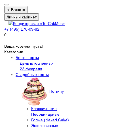
р.
Валюта
Личный кабинет
+7 (495) 178-09-82
0
Ваша корзина пуста!
Категории
Бенто-торты
День влюбленных
23 февраля
Свадебные торты
По типу
Классические
Неординарные
Голые (Naked Cake)
Эксклюзивные