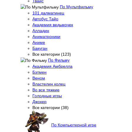
Твайс
По Мультфильму
101 далматинец
Автобус Тайо
Академия ведьмочек
Алладин
Аниматроники
Аниме
Бакуган
Все категории (123)
По Фильму
Академия Амбрелла
Бэтмен
Веном
Властелин колец
Во все тяжкие
Голодные игры
Джокер
Все категории (38)
По Компьютерной игре