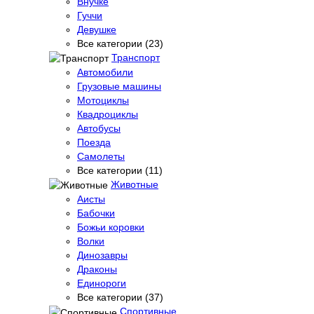
Внучке
Гуччи
Девушке
Все категории (23)
Транспорт
Автомобили
Грузовые машины
Мотоциклы
Квадроциклы
Автобусы
Поезда
Самолеты
Все категории (11)
Животные
Аисты
Бабочки
Божьи коровки
Волки
Динозавры
Драконы
Единороги
Все категории (37)
Спортивные