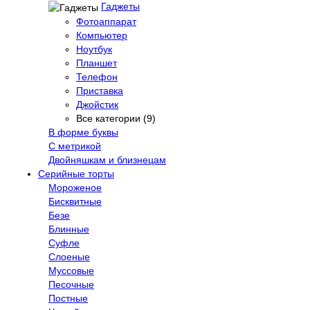
Гаджеты
Фотоаппарат
Компьютер
Ноутбук
Планшет
Телефон
Приставка
Джойстик
Все категории (9)
В форме буквы
С метрикой
Двойняшкам и близнецам
Серийные торты
Мороженое
Бисквитные
Безе
Блинные
Суфле
Слоеные
Муссовые
Песочные
Постные