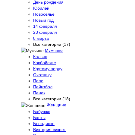
День рождения
Юбилей
Новоселье
Новый год
14 февраля
23 февраля
8 марта
Все категории (17)
Мужчине
Кальян
Ковбойские
Крутому перцу
Охотнику
Папе
Пейнтбол
Пенек
Все категории (18)
Женщине
Бабушке
Банты
Блондинке
Виктория сикрет