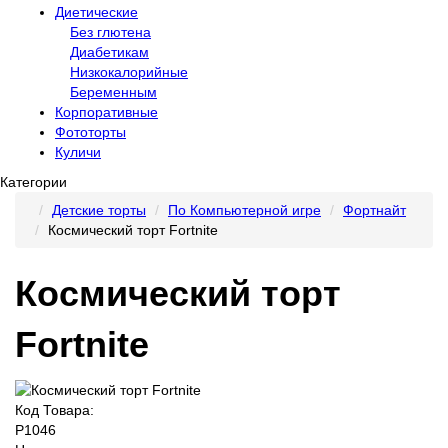
Диетические
Без глютена
Диабетикам
Низкокалорийные
Беременным
Корпоративные
Фототорты
Куличи
Категории
Детские торты
По Компьютерной игре
Фортнайт
Космический торт Fortnite
Космический торт
Fortnite
Код Товара:
P1046