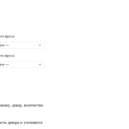
-го яруса:
-го яруса:
чинку, декор, количество
сти декора и уточняется