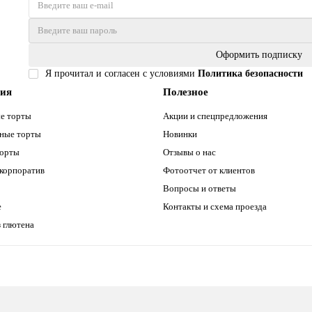
Оформить подписку
Я прочитал и согласен с условиями
Политика безопасности
рия
Полезное
е торты
Акции и спецпредложения
ные торты
Новинки
торты
Отзывы о нас
 корпоратив
Фотоотчет от клиентов
Вопросы и ответы
е
Контакты и схема проезда
 глютена