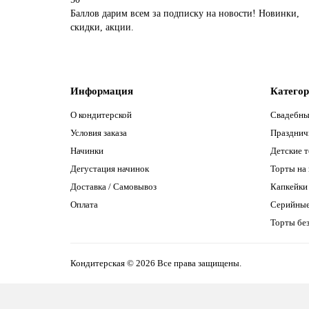
Баллов дарим всем за подписку на новости! Новинки,
скидки, акции.
Информация
Катего
О кондитерской
Свадебны
Условия заказа
Празднич
Начинки
Детские 
Дегустация начинок
Торты на
Доставка / Самовывоз
Капкейки
Оплата
Серийны
Торты без
Кондитерская © 2026 Все права защищены.