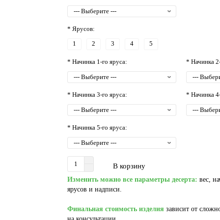
* Ярусов:
1
2
3
4
5
* Начинка 1-го яруса:
* Начинка 2
* Начинка 3-го яруса:
* Начинка 4
* Начинка 5-го яруса:
В корзину
Изменить можно все параметры десерта:
вес, на
ярусов и надписи.
Финальная стоимость изделия
зависит от сложно
на консультации.