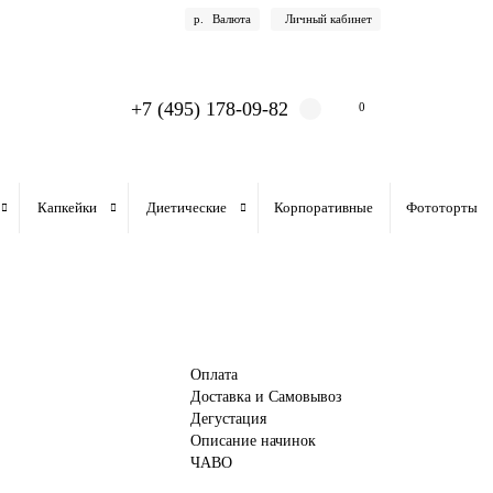
р.
Валюта
Личный кабинет
+7 (495) 178-09-82
0
Капкейки
Диетические
Корпоративные
Фототорты
Оплата
Доставка и Самовывоз
Дегустация
Описание начинок
ЧАВО