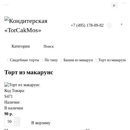
р.
+7 (495) 178-09-82
0
Категории
Свадебные торты
По типу
Башня из макарун
Торт из макарунс
Торт из макарунс
Код Товара:
S471
Наличие:
В наличии
90 р.
В корзину