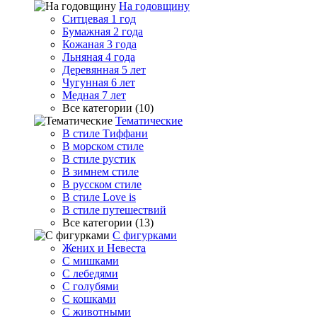
На годовщину
Ситцевая 1 год
Бумажная 2 года
Кожаная 3 года
Льняная 4 года
Деревянная 5 лет
Чугунная 6 лет
Медная 7 лет
Все категории (10)
Тематические
В стиле Тиффани
В морском стиле
В стиле рустик
В зимнем стиле
В русском стиле
В стиле Love is
В стиле путешествий
Все категории (13)
С фигурками
Жених и Невеста
С мишками
С лебедями
С голубями
С кошками
С животными