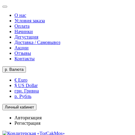
О нас
Условия заказа
Оплата
Начинки
Дегустация
Доставка / Самовывоз
Акции
Отзывы
Контакты
р.
Валюта
€ Euro
$ US Dollar
грн. Гривна
р. Рубль
Личный кабинет
Авторизация
Регистрация