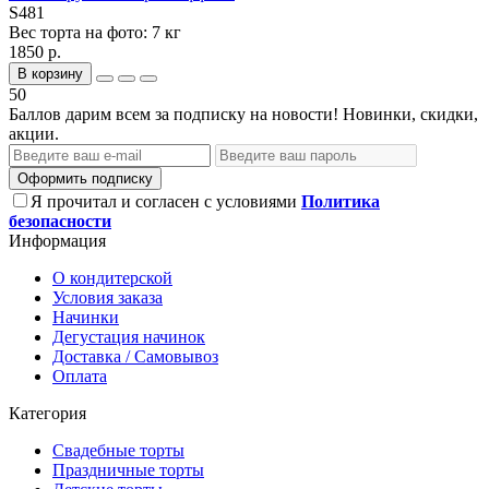
S481
Вес торта на фото:
7 кг
1850 р.
В корзину
50
Баллов дарим всем за подписку на новости! Новинки, скидки,
акции.
Оформить подписку
Я прочитал и согласен с условиями
Политика
безопасности
Информация
О кондитерской
Условия заказа
Начинки
Дегустация начинок
Доставка / Самовывоз
Оплата
Категория
Свадебные торты
Праздничные торты