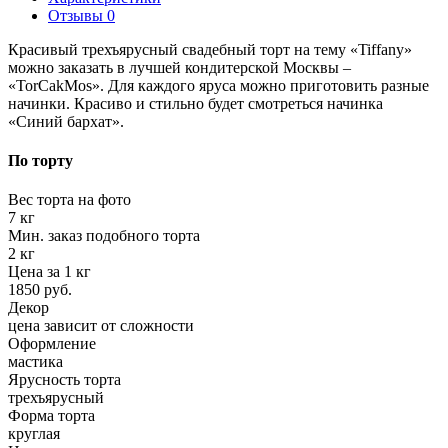
Отзывы
0
Красивый трехъярусный свадебный торт на тему «Tiffany»
можно заказать в лучшей кондитерской Москвы –
«TorCakMos». Для каждого яруса можно приготовить разные
начинки. Красиво и стильно будет смотреться начинка
«Синий бархат».
По торту
Вес торта на фото
7 кг
Мин. заказ подобного торта
2 кг
Цена за 1 кг
1850 руб.
Декор
цена зависит от сложности
Оформление
мастика
Ярусность торта
трехъярусный
Форма торта
круглая