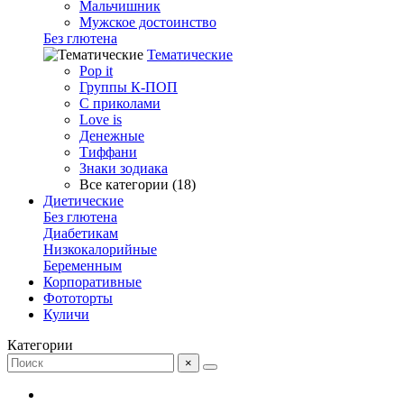
Мальчишник
Мужское достоинство
Без глютена
Тематические
Pop it
Группы К-ПОП
С приколами
Love is
Денежные
Тиффани
Знаки зодиака
Все категории (18)
Диетические
Без глютена
Диабетикам
Низкокалорийные
Беременным
Корпоративные
Фототорты
Куличи
Категории
×