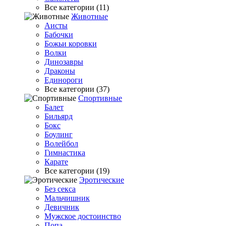
Все категории (11)
Животные
Аисты
Бабочки
Божьи коровки
Волки
Динозавры
Драконы
Единороги
Все категории (37)
Спортивные
Балет
Бильярд
Бокс
Боулинг
Волейбол
Гимнастика
Карате
Все категории (19)
Эротические
Без секса
Мальчишник
Девичник
Мужское достоинство
Попа