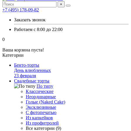
×
+7 (495) 178-09-82
Заказать звонок
Работаем с 8:00 до 22:00
0
Ваша корзина пуста!
Категории
Бенто-торты
День влюбленных
23 февраля
Свадебные торты
По типу
Классические
Неординарные
Голые (Naked Cake)
Эксклюзивные
С фотопечатью
Из капкейков
Из профитролей
Все категории (9)