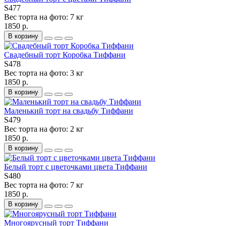
S477
Вес торта на фото:
7 кг
1850 р.
В корзину
Свадебный торт Коробка Тиффани
S478
Вес торта на фото:
3 кг
1850 р.
В корзину
Маленький торт на свадьбу Тиффани
S479
Вес торта на фото:
2 кг
1850 р.
В корзину
Белый торт с цветочками цвета Тиффани
S480
Вес торта на фото:
7 кг
1850 р.
В корзину
Многоярусный торт Тиффани