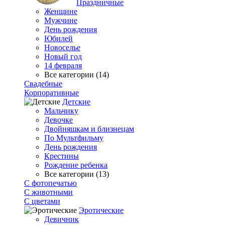
Праздничные
Женщине
Мужчине
День рождения
Юбилей
Новоселье
Новый год
14 февраля
Все категории (14)
Свадебные
Корпоративные
Детские
Мальчику
Девочке
Двойняшкам и близнецам
По Мультфильму
День рождения
Крестины
Рождение ребенка
Все категории (13)
С фотопечатью
C животными
С цветами
Эротические
Девичник