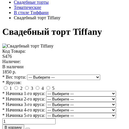
Свадебные торты
Тематические
В стиле Тиффани
Свадебный торт Tiffany
Свадебный торт Tiffany
Код Товара:
S476
Наличие:
В наличии
1850 р.
* Вес торта:
* Ярусов:
1
2
3
4
5
* Начинка 1-го яруса:
* Начинка 2-го яруса:
* Начинка 3-го яруса:
* Начинка 4-го яруса:
* Начинка 5-го яруса:
В корзину