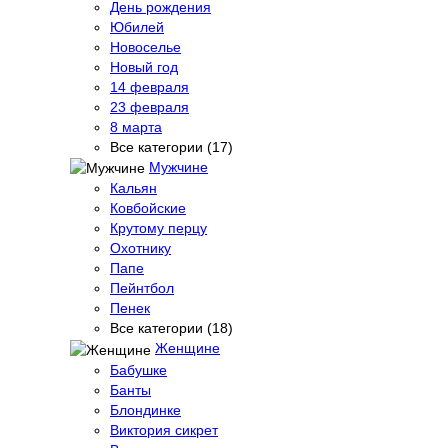
День рождения
Юбилей
Новоселье
Новый год
14 февраля
23 февраля
8 марта
Все категории (17)
Мужчине
Кальян
Ковбойские
Крутому перцу
Охотнику
Папе
Пейнтбол
Пенек
Все категории (18)
Женщине
Бабушке
Банты
Блондинке
Виктория сикрет