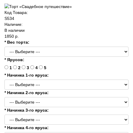
Код Товара:
S534
Наличие:
В наличии
1850 р.
* Вес торта:
* Ярусов:
1
2
3
4
5
* Начинка 1-го яруса:
* Начинка 2-го яруса:
* Начинка 3-го яруса:
* Начинка 4-го яруса: