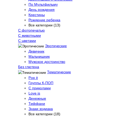
По Мультфильму
День рождения
Крестины
Рождение ребенка
Все категории (13)
С фотопечатью
C животными
С цветами
Эротические
Девичник
Мальчишник
Мужское достоинство
Без глютена
Тематические
Pop it
Группы К-ПОП
С приколами
Love is
Денежные
Тиффани
Знаки зодиака
Все категории (18)