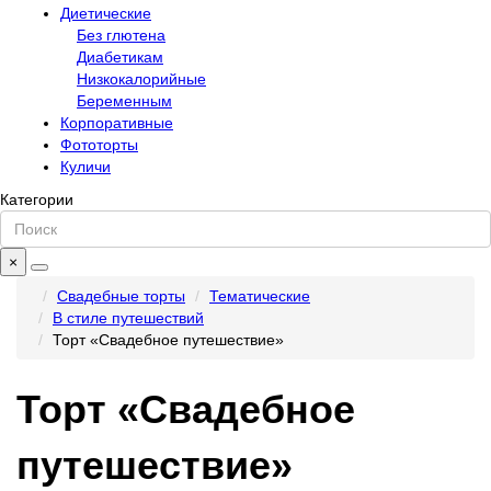
Диетические
Без глютена
Диабетикам
Низкокалорийные
Беременным
Корпоративные
Фототорты
Куличи
Категории
×
Свадебные торты
Тематические
В стиле путешествий
Торт «Свадебное путешествие»
Торт «Свадебное
путешествие»