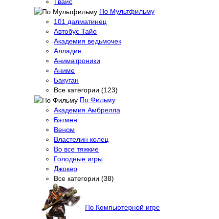
Твайс
По Мультфильму
101 далматинец
Автобус Тайо
Академия ведьмочек
Алладин
Аниматроники
Аниме
Бакуган
Все категории (123)
По Фильму
Академия Амбрелла
Бэтмен
Веном
Властелин колец
Во все тяжкие
Голодные игры
Джокер
Все категории (38)
По Компьютерной игре