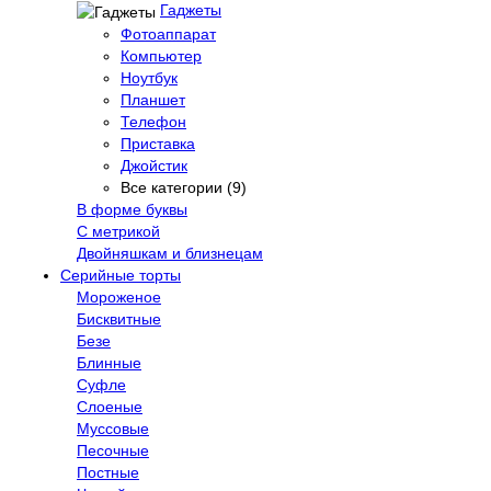
Гаджеты
Фотоаппарат
Компьютер
Ноутбук
Планшет
Телефон
Приставка
Джойстик
Все категории (9)
В форме буквы
С метрикой
Двойняшкам и близнецам
Серийные торты
Мороженое
Бисквитные
Безе
Блинные
Суфле
Слоеные
Муссовые
Песочные
Постные