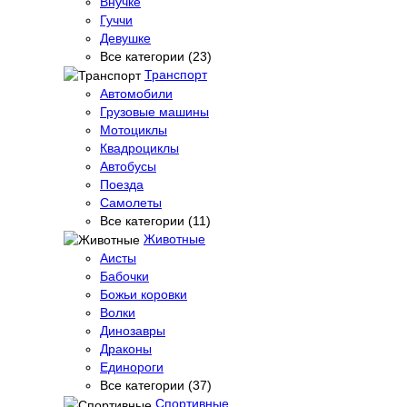
Внучке
Гуччи
Девушке
Все категории (23)
Транспорт
Автомобили
Грузовые машины
Мотоциклы
Квадроциклы
Автобусы
Поезда
Самолеты
Все категории (11)
Животные
Аисты
Бабочки
Божьи коровки
Волки
Динозавры
Драконы
Единороги
Все категории (37)
Спортивные