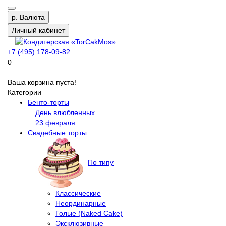
р.
Валюта
Личный кабинет
+7 (495) 178-09-82
0
Ваша корзина пуста!
Категории
Бенто-торты
День влюбленных
23 февраля
Свадебные торты
По типу
Классические
Неординарные
Голые (Naked Cake)
Эксклюзивные