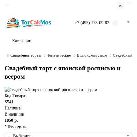
р.
+7 (495) 178-09-82
0
Категории
Свадебные торты
Тематические
В японском стиле
Свадебный то
Свадебный торт с японской росписью и
веером
Код Товара:
S541
Наличие:
В наличии
1850 р.
* Вес торта: