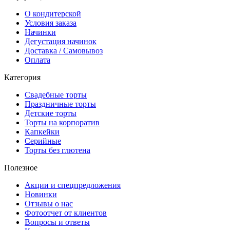
О кондитерской
Условия заказа
Начинки
Дегустация начинок
Доставка / Самовывоз
Оплата
Категория
Свадебные торты
Праздничные торты
Детские торты
Торты на корпоратив
Капкейки
Серийные
Торты без глютена
Полезное
Акции и спецпредложения
Новинки
Отзывы о нас
Фотоотчет от клиентов
Вопросы и ответы