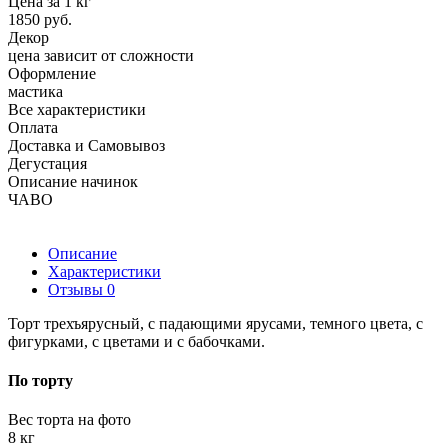
Цена за 1 кг
1850 руб.
Декор
цена зависит от сложности
Оформление
мастика
Все характеристики
Оплата
Доставка и Самовывоз
Дегустация
Описание начинок
ЧАВО
Описание
Характеристики
Отзывы
0
Торт трехъярусный, с падающими ярусами, темного цвета, с
фигурками, с цветами и с бабочками.
По торту
Вес торта на фото
8 кг