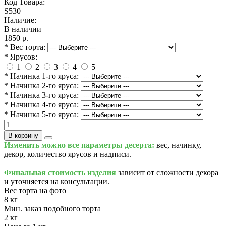
Код Товара:
S530
Наличие:
В наличии
1850 р.
* Вес торта:
* Ярусов:
1
2
3
4
5
* Начинка 1-го яруса:
* Начинка 2-го яруса:
* Начинка 3-го яруса:
* Начинка 4-го яруса:
* Начинка 5-го яруса:
В корзину
Изменить можно все параметры десерта:
вес, начинку,
декор, количество ярусов и надписи.
Финальная стоимость изделия
зависит от сложности декора
и уточняется на консультации.
Вес торта на фото
8 кг
Мин. заказ подобного торта
2 кг