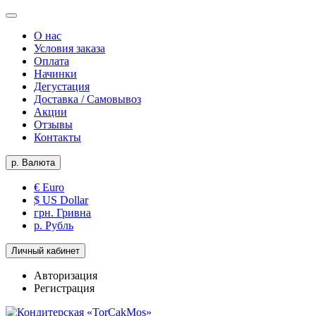
О нас
Условия заказа
Оплата
Начинки
Дегустация
Доставка / Самовывоз
Акции
Отзывы
Контакты
р.
Валюта
€ Euro
$ US Dollar
грн. Гривна
р. Рубль
Личный кабинет
Авторизация
Регистрация