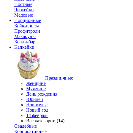
Постные
Чизкейки
Медовые
Порционные
Кейк-попсы
Профитроли
Макаруны
Кенди-бары
Капкейки
Праздничные
Женщине
Мужчине
День рождения
Юбилей
Новоселье
Новый год
14 февраля
Все категории (14)
Свадебные
Корпоративные