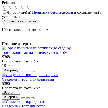
Рейтинг
Я прочитал(-а)
Политика безопасности
и согласен(-на) с
условиями
Отправить свой отзыв
Нет отзывов об этом товаре.
Похожие десерты
Торт с кошками на готическую свадьбу
S368
Вес торта на фото:
4 кг
1850 р.
В корзину
Свадебный торт с динозаврами
S390
Вес торта на фото:
4 кг
1850 р.
В корзину
Свадебный торт для готов