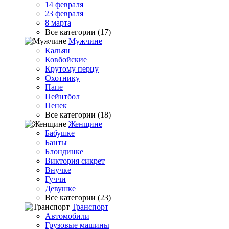
14 февраля
23 февраля
8 марта
Все категории (17)
Мужчине
Кальян
Ковбойские
Крутому перцу
Охотнику
Папе
Пейнтбол
Пенек
Все категории (18)
Женщине
Бабушке
Банты
Блондинке
Виктория сикрет
Внучке
Гуччи
Девушке
Все категории (23)
Транспорт
Автомобили
Грузовые машины