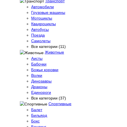
Транспорт
Автомобили
Грузовые машины
Мотоциклы
Квадроциклы
Автобусы
Поезда
Самолеты
Все категории (11)
Животные
Аисты
Бабочки
Божьи коровки
Волки
Динозавры
Драконы
Единороги
Все категории (37)
Спортивные
Балет
Бильярд
Бокс
Боулинг