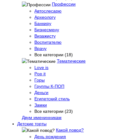
Профессии
Автослесарю
Археологу
Банкиру
Бизнесмену
Визажисту
Воспитателю
Врачу
Все категории (18)
Тематические
Love is
Pop it
Горы
Группы К-ПОП
Деньги
Египетский стиль
Замки
Все категории (23)
Двум именинникам
Детские торты
Какой повод?
День рождения