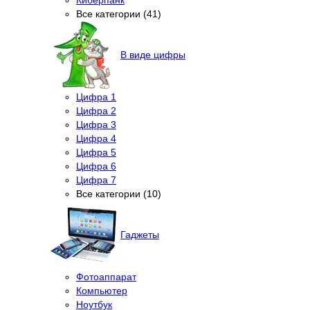
Все категории (41)
В виде цифры
Цифра 1
Цифра 2
Цифра 3
Цифра 4
Цифра 5
Цифра 6
Цифра 7
Все категории (10)
Гаджеты
Фотоаппарат
Компьютер
Ноутбук