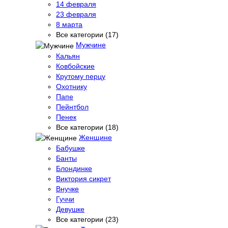
14 февраля
23 февраля
8 марта
Все категории (17)
Мужчине
Кальян
Ковбойские
Крутому перцу
Охотнику
Папе
Пейнтбол
Пенек
Все категории (18)
Женщине
Бабушке
Банты
Блондинке
Виктория сикрет
Внучке
Гуччи
Девушке
Все категории (23)