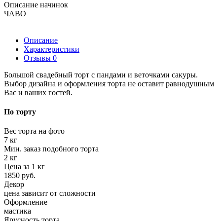
Описание начинок
ЧАВО
Описание
Характеристики
Отзывы
0
Большой свадебный торт с пандами и веточками сакуры.
Выбор дизайна и оформления торта не оставит равнодушным
Вас и ваших гостей.
По торту
Вес торта на фото
7 кг
Мин. заказ подобного торта
2 кг
Цена за 1 кг
1850 руб.
Декор
цена зависит от сложности
Оформление
мастика
Ярусность торта