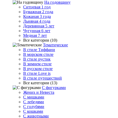
На годовщину
Ситцевая 1 год
Бумажная 2 года
Кожаная 3 года
Льняная 4 года
Деревянная 5 лет
Чугунная 6 лет
Медная 7 лет
Все категории (10)
Тематические
В стиле Тиффани
В морском стиле
В стиле рустик
В зимнем стиле
В русском стиле
В стиле Love is
В стиле путешествий
Все категории (13)
С фигурками
Жених и Невеста
С мишками
С лебедями
С голубями
С кошками
С животными