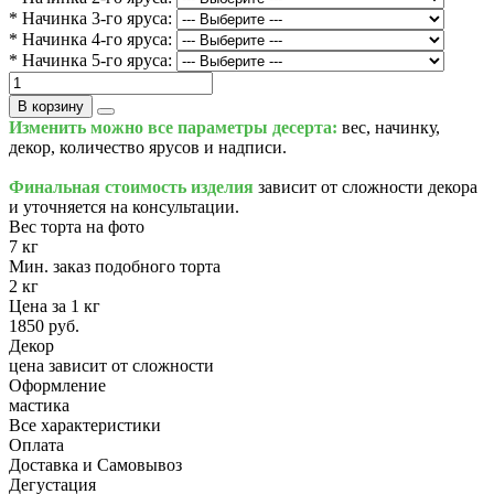
* Начинка 3-го яруса:
* Начинка 4-го яруса:
* Начинка 5-го яруса:
В корзину
Изменить можно все параметры десерта:
вес, начинку,
декор, количество ярусов и надписи.
Финальная стоимость изделия
зависит от сложности декора
и уточняется на консультации.
Вес торта на фото
7 кг
Мин. заказ подобного торта
2 кг
Цена за 1 кг
1850 руб.
Декор
цена зависит от сложности
Оформление
мастика
Все характеристики
Оплата
Доставка и Самовывоз
Дегустация