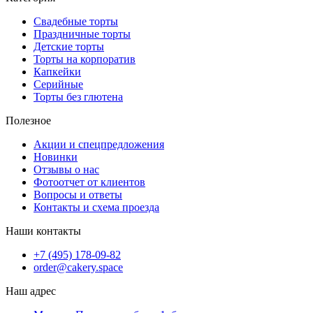
Свадебные торты
Праздничные торты
Детские торты
Торты на корпоратив
Капкейки
Серийные
Торты без глютена
Полезное
Акции и спецпредложения
Новинки
Отзывы о нас
Фотоотчет от клиентов
Вопросы и ответы
Контакты и схема проезда
Наши контакты
+7 (495) 178-09-82
order@cakery.space
Наш адрес