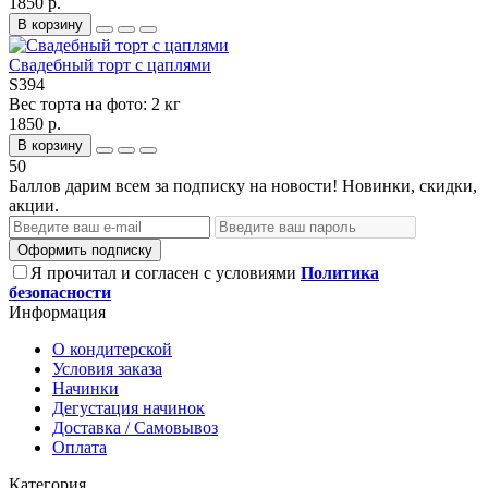
1850 р.
В корзину
Свадебный торт с цаплями
S394
Вес торта на фото:
2 кг
1850 р.
В корзину
50
Баллов дарим всем за подписку на новости! Новинки, скидки,
акции.
Оформить подписку
Я прочитал и согласен с условиями
Политика
безопасности
Информация
О кондитерской
Условия заказа
Начинки
Дегустация начинок
Доставка / Самовывоз
Оплата
Категория