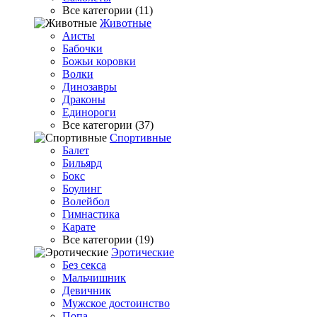
Все категории (11)
Животные
Аисты
Бабочки
Божьи коровки
Волки
Динозавры
Драконы
Единороги
Все категории (37)
Спортивные
Балет
Бильярд
Бокс
Боулинг
Волейбол
Гимнастика
Карате
Все категории (19)
Эротические
Без секса
Мальчишник
Девичник
Мужское достоинство
Попа