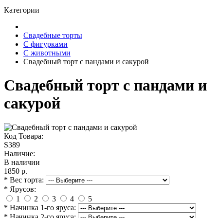
Категории
Свадебные торты
С фигурками
С животными
Свадебный торт с пандами и сакурой
Свадебный торт с пандами и
сакурой
Код Товара:
S389
Наличие:
В наличии
1850 р.
* Вес торта:
* Ярусов:
1
2
3
4
5
* Начинка 1-го яруса:
* Начинка 2-го яруса: