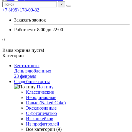
×
+7 (495) 178-09-82
Заказать звонок
Работаем с 8:00 до 22:00
0
Ваша корзина пуста!
Категории
Бенто-торты
День влюбленных
23 февраля
Свадебные торты
По типу
Классические
Неординарные
Голые (Naked Cake)
Эксклюзивные
С фотопечатью
Из капкейков
Из профитролей
Все категории (9)