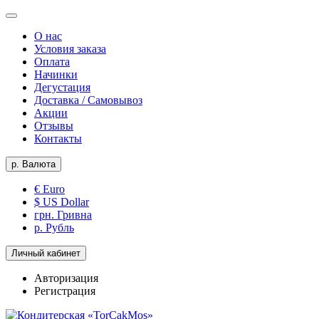
О нас
Условия заказа
Оплата
Начинки
Дегустация
Доставка / Самовывоз
Акции
Отзывы
Контакты
р.
Валюта
€ Euro
$ US Dollar
грн. Гривна
р. Рубль
Личный кабинет
Авторизация
Регистрация