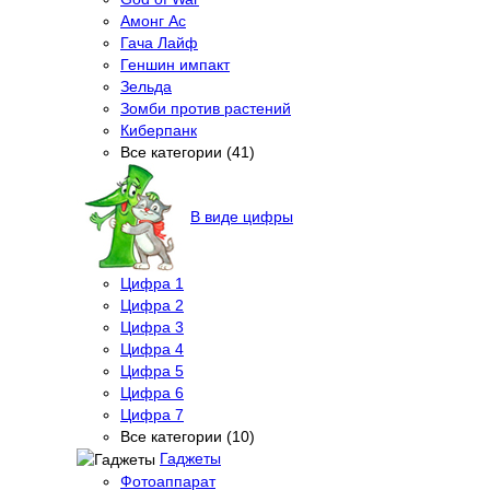
Амонг Ас
Гача Лайф
Геншин импакт
Зельда
Зомби против растений
Киберпанк
Все категории (41)
В виде цифры
Цифра 1
Цифра 2
Цифра 3
Цифра 4
Цифра 5
Цифра 6
Цифра 7
Все категории (10)
Гаджеты
Фотоаппарат