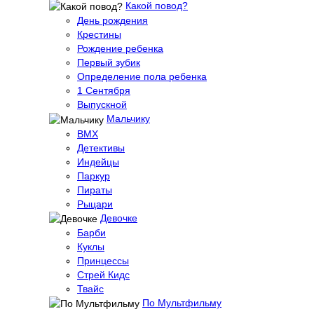
Какой повод?
День рождения
Крестины
Рождение ребенка
Первый зубик
Определение пола ребенка
1 Сентября
Выпускной
Мальчику
BMX
Детективы
Индейцы
Паркур
Пираты
Рыцари
Девочке
Барби
Куклы
Принцессы
Стрей Кидс
Твайс
По Мультфильму