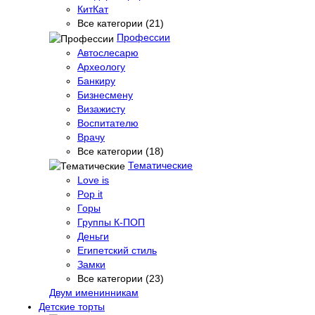
КитКат
Все категории (21)
Профессии
Автослесарю
Археологу
Банкиру
Бизнесмену
Визажисту
Воспитателю
Врачу
Все категории (18)
Тематические
Love is
Pop it
Горы
Группы К-ПОП
Деньги
Египетский стиль
Замки
Все категории (23)
Двум именинникам
Детские торты