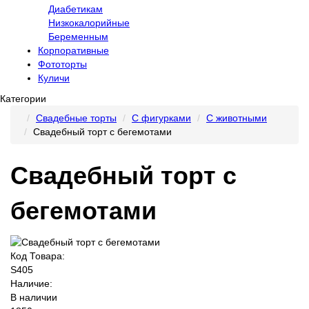
Диабетикам
Низкокалорийные
Беременным
Корпоративные
Фототорты
Куличи
Категории
Свадебные торты
С фигурками
С животными
Свадебный торт с бегемотами
Свадебный торт с
бегемотами
Код Товара:
S405
Наличие:
В наличии