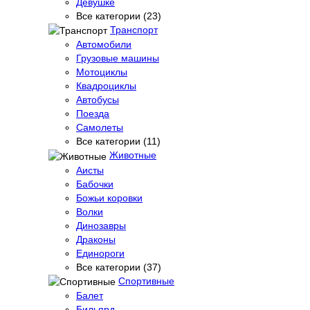
Девушке
Все категории (23)
Транспорт
Автомобили
Грузовые машины
Мотоциклы
Квадроциклы
Автобусы
Поезда
Самолеты
Все категории (11)
Животные
Аисты
Бабочки
Божьи коровки
Волки
Динозавры
Драконы
Единороги
Все категории (37)
Спортивные
Балет
Бильярд