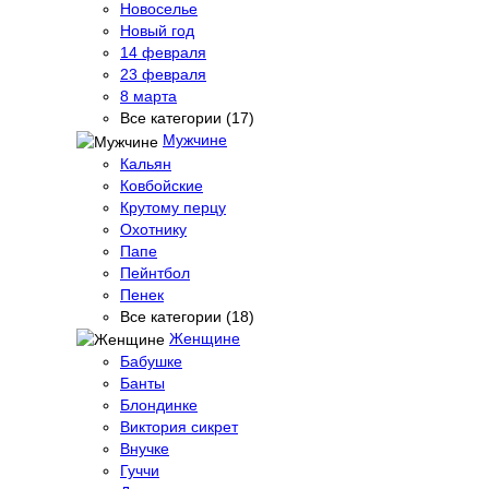
Новоселье
Новый год
14 февраля
23 февраля
8 марта
Все категории (17)
Мужчине
Кальян
Ковбойские
Крутому перцу
Охотнику
Папе
Пейнтбол
Пенек
Все категории (18)
Женщине
Бабушке
Банты
Блондинке
Виктория сикрет
Внучке
Гуччи