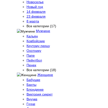
Новоселье
Новый год
14 февраля
23 февраля
8 марта
Все категории (17)
Мужчине
Кальян
Ковбойские
Крутому перцу
Охотнику
Папе
Пейнтбол
Пенек
Все категории (18)
Женщине
Бабушке
Банты
Блондинке
Виктория сикрет
Внучке
Гуччи