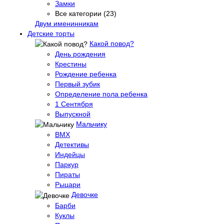
Замки
Все категории (23)
Двум именинникам
Детские торты
Какой повод?
День рождения
Крестины
Рождение ребенка
Первый зубик
Определение пола ребенка
1 Сентября
Выпускной
Мальчику
BMX
Детективы
Индейцы
Паркур
Пираты
Рыцари
Девочке
Барби
Куклы