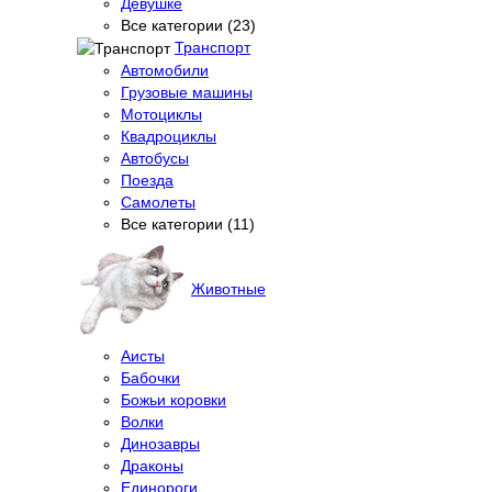
Девушке
Все категории (23)
Транспорт
Автомобили
Грузовые машины
Мотоциклы
Квадроциклы
Автобусы
Поезда
Самолеты
Все категории (11)
Животные
Аисты
Бабочки
Божьи коровки
Волки
Динозавры
Драконы
Единороги