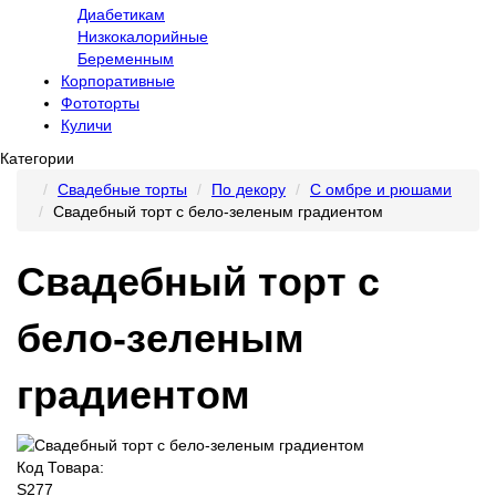
Диабетикам
Низкокалорийные
Беременным
Корпоративные
Фототорты
Куличи
Категории
Свадебные торты
По декору
С омбре и рюшами
Свадебный торт с бело-зеленым градиентом
Свадебный торт с
бело-зеленым
градиентом
Код Товара:
S277