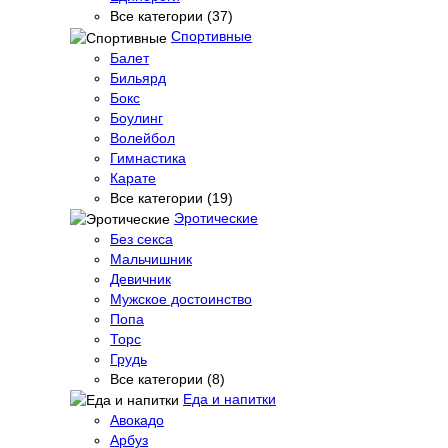
Все категории (37)
Спортивные
Балет
Бильярд
Бокс
Боулинг
Волейбол
Гимнастика
Карате
Все категории (19)
Эротические
Без секса
Мальчишник
Девичник
Мужское достоинство
Попа
Торс
Грудь
Все категории (8)
Еда и напитки
Авокадо
Арбуз