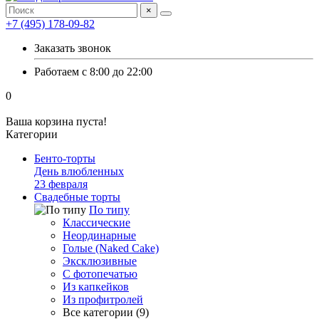
×
+7 (495) 178-09-82
Заказать звонок
Работаем с 8:00 до 22:00
0
Ваша корзина пуста!
Категории
Бенто-торты
День влюбленных
23 февраля
Свадебные торты
По типу
Классические
Неординарные
Голые (Naked Cake)
Эксклюзивные
С фотопечатью
Из капкейков
Из профитролей
Все категории (9)