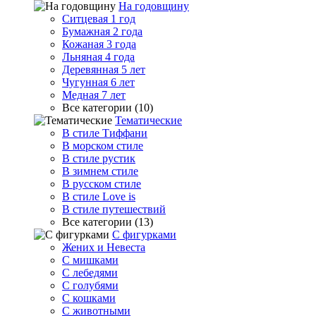
На годовщину
Ситцевая 1 год
Бумажная 2 года
Кожаная 3 года
Льняная 4 года
Деревянная 5 лет
Чугунная 6 лет
Медная 7 лет
Все категории (10)
Тематические
В стиле Тиффани
В морском стиле
В стиле рустик
В зимнем стиле
В русском стиле
В стиле Love is
В стиле путешествий
Все категории (13)
С фигурками
Жених и Невеста
С мишками
С лебедями
С голубями
С кошками
С животными