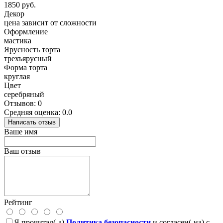
1850 руб.
Декор
цена зависит от сложности
Оформление
мастика
Ярусность торта
трехъярусный
Форма торта
круглая
Цвет
серебряный
Отзывов: 0
Средняя оценка: 0.0
Написать отзыв
Ваше имя
Ваш отзыв
Рейтинг
Я прочитал(-а)
Политика безопасности
и согласен(-на) с