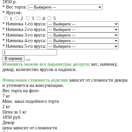
1850 р.
* Вес торта:
* Ярусов:
1
2
3
4
5
* Начинка 1-го яруса:
* Начинка 2-го яруса:
* Начинка 3-го яруса:
* Начинка 4-го яруса:
* Начинка 5-го яруса:
В корзину
Изменить можно все параметры десерта:
вес, начинку,
декор, количество ярусов и надписи.
Финальная стоимость изделия
зависит от сложности декора
и уточняется на консультации.
Вес торта на фото
7 кг
Мин. заказ подобного торта
2 кг
Цена за 1 кг
1850 руб.
Декор
цена зависит от сложности