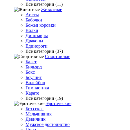
Все категории (11)
Животные
Аисты
Бабочки
Божьи коровки
Волки
Динозавры
Драконы
Единороги
Все категории (37)
Спортивные
Балет
Бильярд
Бокс
Боулинг
Волейбол
Гимнастика
Карате
Все категории (19)
Эротические
Без секса
Мальчишник
Девичник
Мужское достоинство
Попа