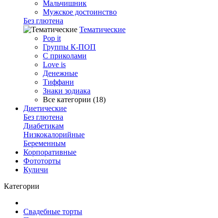
Мальчишник
Мужское достоинство
Без глютена
Тематические
Pop it
Группы К-ПОП
С приколами
Love is
Денежные
Тиффани
Знаки зодиака
Все категории (18)
Диетические
Без глютена
Диабетикам
Низкокалорийные
Беременным
Корпоративные
Фототорты
Куличи
Категории
Свадебные торты