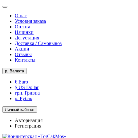
О нас
Условия заказа
Оплата
Начинки
Дегустация
Доставка / Самовывоз
Акции
Отзывы
Контакты
р.
Валюта
€ Euro
$ US Dollar
грн. Гривна
р. Рубль
Личный кабинет
Авторизация
Регистрация