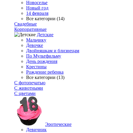
Новоселье
Новый год
14 февраля
Все категории (14)
Свадебные
Корпоративные
Детские
Мальчику
Девочке
Двойняшкам и близнецам
По Мультфильму
День рождения
Крестины
Рождение ребенка
Все категории (13)
С фотопечатью
C животными
С цветами
Эротические
Девичник