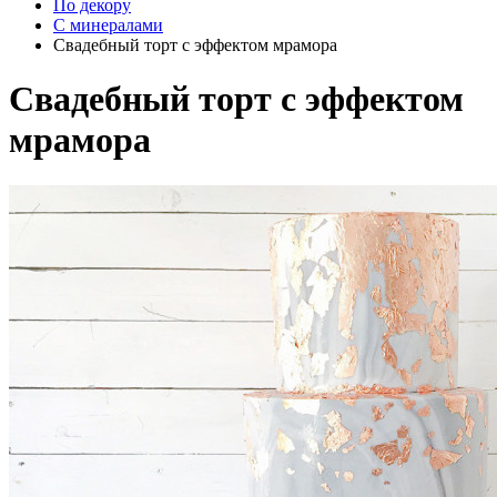
По декору
С минералами
Свадебный торт с эффектом мрамора
Свадебный торт с эффектом
мрамора