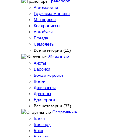
Транспорт
Автомобили
Грузовые машины
Мотоциклы
Квадроциклы
Автобусы
Поезда
Самолеты
Все категории (11)
Животные
Аисты
Бабочки
Божьи коровки
Волки
Динозавры
Драконы
Единороги
Все категории (37)
Спортивные
Балет
Бильярд
Бокс
Боулинг