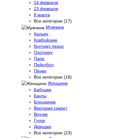
14 февраля
23 февраля
8 марта
Все категории (17)
Мужчине
Кальян
Ковбойские
Крутому перцу
Охотнику
Папе
Пейнтбол
Пенек
Все категории (18)
Женщине
Бабушке
Банты
Блондинке
Виктория сикрет
Внучке
Гуччи
Девушке
Все категории (23)