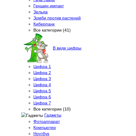
Геншин импакт
Зельда
Зомби против растений
Киберпанк
Все категории (41)
В виде цифры
Цифра 1
Цифра 2
Цифра 3
Цифра 4
Цифра 5
Цифра 6
Цифра 7
Все категории (10)
Гаджеты
Фотоаппарат
Компьютер
Ноутбук