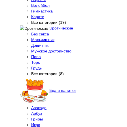
Волейбол
Гимнастика
Карате
Все категории (19)
Эротические
Без секса
Мальчишник
Девичник
Мужское достоинство
Попа
Торс
Грудь
Все категории (8)
Еда и напитки
Авокадо
Арбуз
Грибы
Икра