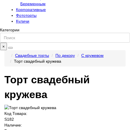
Беременным
Корпоративные
Фототорты
Куличи
Категории
×
Свадебные торты
По декору
С кружевом
Торт свадебный кружева
Торт свадебный
кружева
Код Товара:
S182
Наличие: