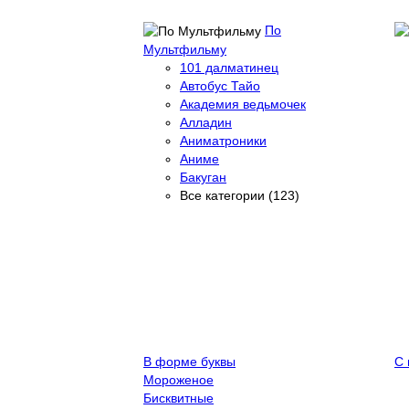
По
Мультфильму
101 далматинец
Автобус Тайо
Академия ведьмочек
Алладин
Аниматроники
Аниме
Бакуган
Все категории (123)
В форме буквы
С 
Мороженое
Бисквитные