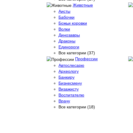
Животные
Аисты
Бабочки
Божьи коровки
Волки
Динозавры
Драконы
Единороги
Все категории (37)
Профессии
Автослесарю
Археологу
Банкиру
Бизнесмену
Визажисту
Воспитателю
Врачу
Все категории (18)