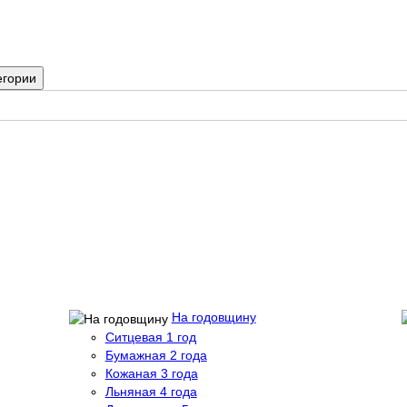
егории
На годовщину
Ситцевая 1 год
Бумажная 2 года
Кожаная 3 года
Льняная 4 года