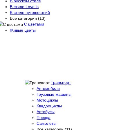
В русском стиле
В стиле Love is
В стиле путешествий
Все категории (13)
С цветами
Живые цветы
Транспорт
Автомобили
Грузовые машины
Мотоциклы
Квадроциклы
Автобусы
Поезда
Самолеты
Все категории (11)