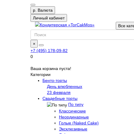
р.
Валюта
Личный кабинет
Все кат
×
+7 (495) 178-09-82
0
Ваша корзина пуста!
Категории
Бенто-торты
День влюбленных
23 февраля
Свадебные торты
По типу
Классические
Неординарные
Голые (Naked Cake)
Эксклюзивные