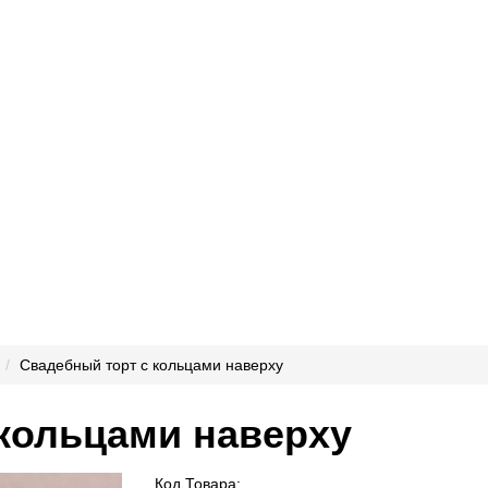
Свадебный торт с кольцами наверху
кольцами наверху
Код Товара: