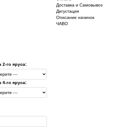
Доставка и Самовывоз
Дегустация
Описание начинок
ЧАВО
а 2-го яруса:
а 4-го яруса: