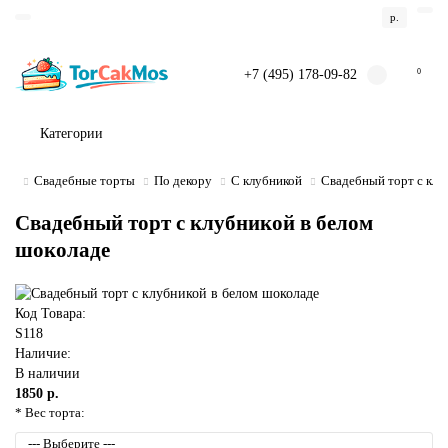
р.
+7 (495) 178-09-82
0
Категории
Свадебные торты
По декору
С клубникой
Свадебный торт с клу
Свадебный торт с клубникой в белом
шоколаде
Код Товара:
S118
Наличие:
В наличии
1850 р.
* Вес торта: