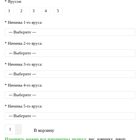
* Ярусов:
1
2
3
4
5
* Начинка 1-го яруса:
* Начинка 2-го яруса:
* Начинка 3-го яруса:
* Начинка 4-го яруса:
* Начинка 5-го яруса:
В корзину
Изменить можно все параметры десерта:
вес, начинку, декор,