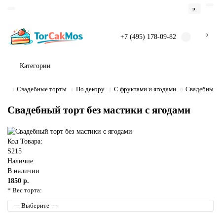
р.
+7 (495) 178-09-82
0
Категории
Свадебные торты
По декору
С фруктами и ягодами
Свадебный т
Свадебный торт без мастики с ягодами
Код Товара:
S215
Наличие:
В наличии
1850 р.
* Вес торта: