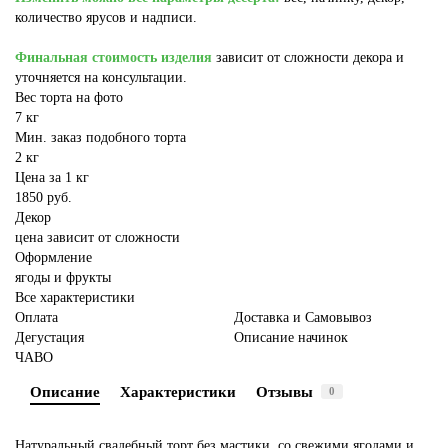
количество ярусов и надписи.
Финальная стоимость изделия
зависит от сложности декора и
уточняется на консультации.
Вес торта на фото
7 кг
Мин. заказ подобного торта
2 кг
Цена за 1 кг
1850 руб.
Декор
цена зависит от сложности
Оформление
ягоды и фрукты
Все характеристики
Оплата
Доставка и Самовывоз
Дегустация
Описание начинок
ЧАВО
Описание
Характеристики
Отзывы
0
Натуральный свадебный торт без мастики, со свежими ягодами и