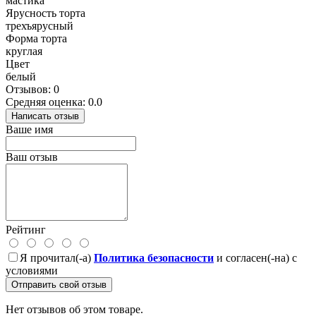
мастика
Ярусность торта
трехъярусный
Форма торта
круглая
Цвет
белый
Отзывов: 0
Средняя оценка: 0.0
Написать отзыв
Ваше имя
Ваш отзыв
Рейтинг
Я прочитал(-а)
Политика безопасности
и согласен(-на) с
условиями
Отправить свой отзыв
Нет отзывов об этом товаре.