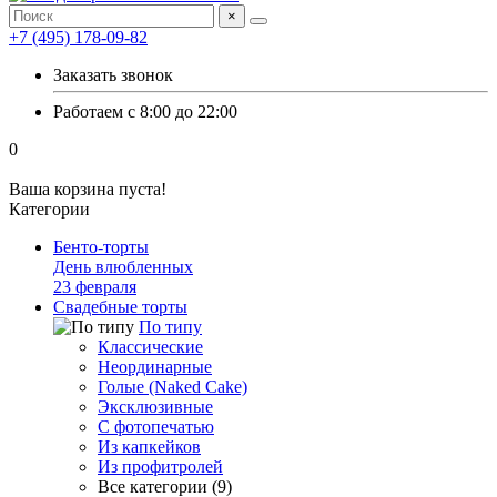
×
+7 (495) 178-09-82
Заказать звонок
Работаем с 8:00 до 22:00
0
Ваша корзина пуста!
Категории
Бенто-торты
День влюбленных
23 февраля
Свадебные торты
По типу
Классические
Неординарные
Голые (Naked Cake)
Эксклюзивные
С фотопечатью
Из капкейков
Из профитролей
Все категории (9)