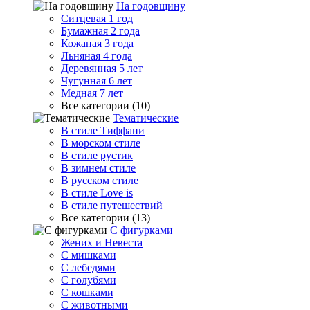
На годовщину
Ситцевая 1 год
Бумажная 2 года
Кожаная 3 года
Льняная 4 года
Деревянная 5 лет
Чугунная 6 лет
Медная 7 лет
Все категории (10)
Тематические
В стиле Тиффани
В морском стиле
В стиле рустик
В зимнем стиле
В русском стиле
В стиле Love is
В стиле путешествий
Все категории (13)
С фигурками
Жених и Невеста
С мишками
С лебедями
С голубями
С кошками
С животными