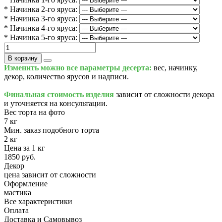
* Начинка 2-го яруса:
* Начинка 3-го яруса:
* Начинка 4-го яруса:
* Начинка 5-го яруса:
В корзину
Изменить можно все параметры десерта:
вес, начинку,
декор, количество ярусов и надписи.
Финальная стоимость изделия
зависит от сложности декора
и уточняется на консультации.
Вес торта на фото
7 кг
Мин. заказ подобного торта
2 кг
Цена за 1 кг
1850 руб.
Декор
цена зависит от сложности
Оформление
мастика
Все характеристики
Оплата
Доставка и Самовывоз