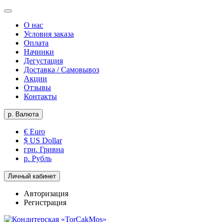
О нас
Условия заказа
Оплата
Начинки
Дегустация
Доставка / Самовывоз
Акции
Отзывы
Контакты
р.
Валюта
€ Euro
$ US Dollar
грн. Гривна
р. Рубль
Личный кабинет
Авторизация
Регистрация