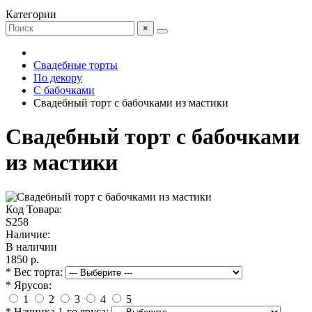
Категории
×
Свадебные торты
По декору
С бабочками
Свадебный торт с бабочками из мастики
Свадебный торт с бабочками
из мастики
Код Товара:
S258
Наличие:
В наличии
1850 р.
* Вес торта:
* Ярусов:
1
2
3
4
5
* Начинка 1-го яруса: