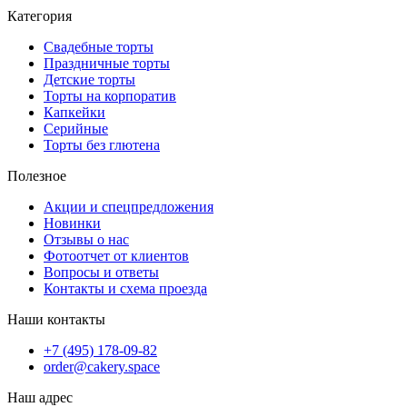
Категория
Свадебные торты
Праздничные торты
Детские торты
Торты на корпоратив
Капкейки
Серийные
Торты без глютена
Полезное
Акции и спецпредложения
Новинки
Отзывы о нас
Фотоотчет от клиентов
Вопросы и ответы
Контакты и схема проезда
Наши контакты
+7 (495) 178-09-82
order@cakery.space
Наш адрес