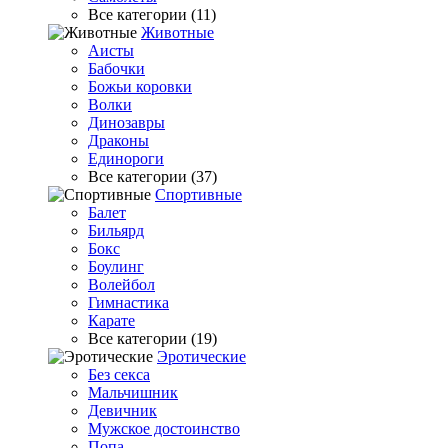
Все категории (11)
Животные
Аисты
Бабочки
Божьи коровки
Волки
Динозавры
Драконы
Единороги
Все категории (37)
Спортивные
Балет
Бильярд
Бокс
Боулинг
Волейбол
Гимнастика
Карате
Все категории (19)
Эротические
Без секса
Мальчишник
Девичник
Мужское достоинство
Попа