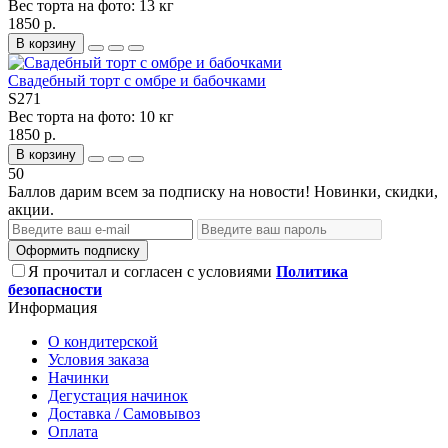
Вес торта на фото:
13 кг
1850 р.
В корзину
Свадебный торт с омбре и бабочками
S271
Вес торта на фото:
10 кг
1850 р.
В корзину
50
Баллов дарим всем за подписку на новости! Новинки, скидки,
акции.
Оформить подписку
Я прочитал и согласен с условиями
Политика
безопасности
Информация
О кондитерской
Условия заказа
Начинки
Дегустация начинок
Доставка / Самовывоз
Оплата