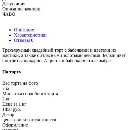
Дегустация
Описание начинок
ЧАВО
Описание
Характеристики
Отзывы
0
Трехъярусный свадебный торт с бабочками и цветами из
мастики, а также с атласными золотыми лентами. Белый цвет
смотрится шикарно. А цветы и бабочки в стиле омбре.
По торту
Вес торта на фото
7 кг
Мин. заказ подобного торта
2 кг
Цена за 1 кг
1850 руб.
Декор
цена зависит от сложности
Оформление