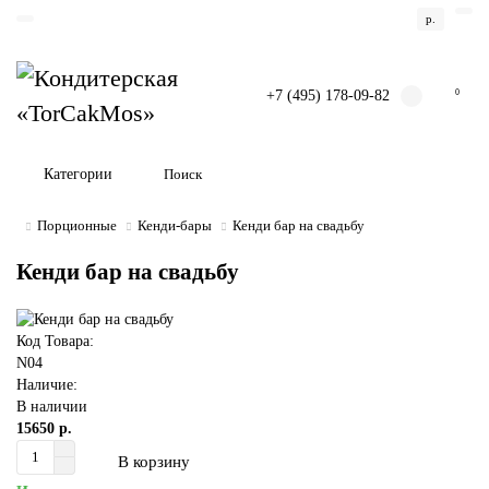
р.
+7 (495) 178-09-82
0
Категории
Порционные
Кенди-бары
Кенди бар на свадьбу
Кенди бар на свадьбу
Код Товара:
N04
Наличие:
В наличии
15650 р.
В корзину