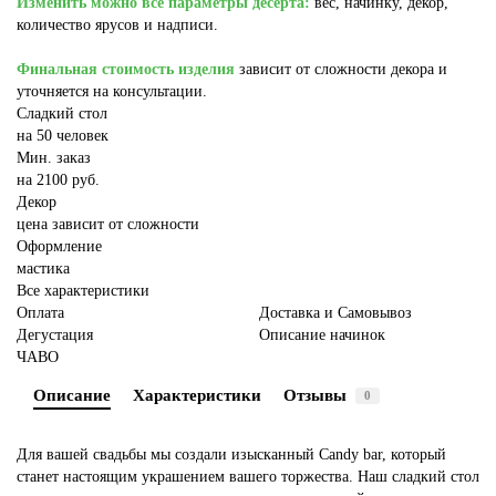
Изменить можно все параметры десерта:
вес, начинку, декор,
количество ярусов и надписи.
Финальная стоимость изделия
зависит от сложности декора и
уточняется на консультации.
Сладкий стол
на 50 человек
Мин. заказ
на 2100 руб.
Декор
цена зависит от сложности
Оформление
мастика
Все характеристики
Оплата
Доставка и Самовывоз
Дегустация
Описание начинок
ЧАВО
Описание
Характеристики
Отзывы
0
Для вашей свадьбы мы создали изысканный Candy bar, который
станет настоящим украшением вашего торжества. Наш сладкий стол