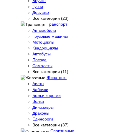
Внучке
Гуччи
Девушке
Все категории (23)
Транспорт
Автомобили
Грузовые машины
Мотоциклы
Квадроциклы
Автобусы
Поезда
Самолеты
Все категории (11)
Животные
Аисты
Бабочки
Божьи коровки
Волки
Динозавры
Драконы
Единороги
Все категории (37)
Спортивные