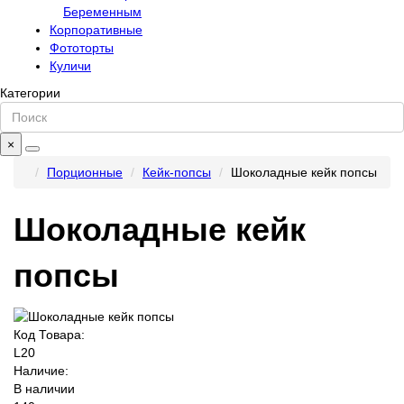
Беременным
Корпоративные
Фототорты
Куличи
Категории
×
Порционные
Кейк-попсы
Шоколадные кейк попсы
Шоколадные кейк
попсы
Код Товара:
L20
Наличие:
В наличии