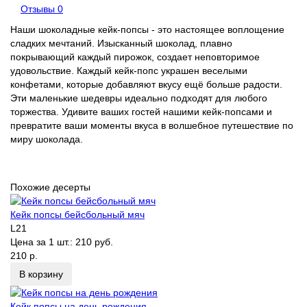
Отзывы
0
Наши шоколадные кейк-попсы - это настоящее воплощение
сладких мечтаний. Изысканный шоколад, плавно
покрывающий каждый пирожок, создает неповторимое
удовольствие. Каждый кейк-попс украшен веселыми
конфетами, которые добавляют вкусу ещё больше радости.
Эти маленькие шедевры идеально подходят для любого
торжества. Удивите ваших гостей нашими кейк-попсами и
превратите ваши моменты вкуса в волшебное путешествие по
миру шоколада.
Похожие десерты
Кейк попсы бейсбольный мяч
L21
Цена за 1 шт.:
210 руб.
210 р.
В корзину
Кейк попсы на день рождения