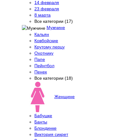
14 февраля
23 февраля
8 марта
Все категории (17)
Мужчине
Кальян
Ковбойские
Крутому перцу
Охотнику
Папе
Пейнтбол
Пенек
Все категории (18)
Женщине
Бабушке
Банты
Блондинке
Виктория сикрет