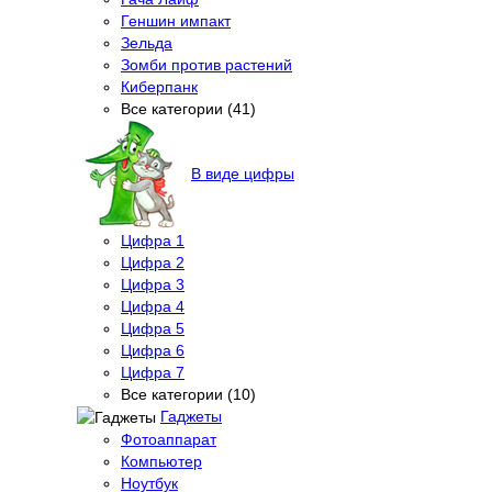
Геншин импакт
Зельда
Зомби против растений
Киберпанк
Все категории (41)
В виде цифры
Цифра 1
Цифра 2
Цифра 3
Цифра 4
Цифра 5
Цифра 6
Цифра 7
Все категории (10)
Гаджеты
Фотоаппарат
Компьютер
Ноутбук