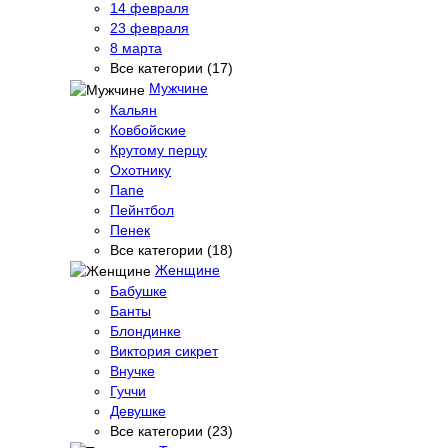
14 февраля
23 февраля
8 марта
Все категории (17)
Мужчине
Кальян
Ковбойские
Крутому перцу
Охотнику
Папе
Пейнтбол
Пенек
Все категории (18)
Женщине
Бабушке
Банты
Блондинке
Виктория сикрет
Внучке
Гуччи
Девушке
Все категории (23)