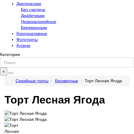
Диетические
Без глютена
Диабетикам
Низкокалорийные
Беременным
Корпоративные
Фототорты
Куличи
Категории
×
Серийные торты
Бисквитные
Торт Лесная Ягода
Торт Лесная Ягода