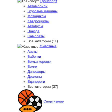
Транспорт
Автомобили
Грузовые машины
Мотоциклы
Квадроциклы
Автобусы
Поезда
Самолеты
Все категории (11)
Животные
Аисты
Бабочки
Божьи коровки
Волки
Динозавры
Драконы
Единороги
Все категории (37)
Спортивные