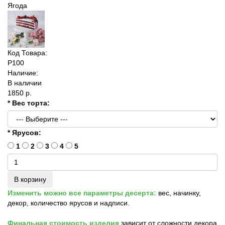
Код Товара:
P100
Наличие:
В наличии
1850 р.
* Вес торта:
* Ярусов:
1
2
3
4
5
В корзину
Изменить можно все параметры десерта:
вес, начинку,
декор, количество ярусов и надписи.
Финальная стоимость изделия
зависит от сложности декора