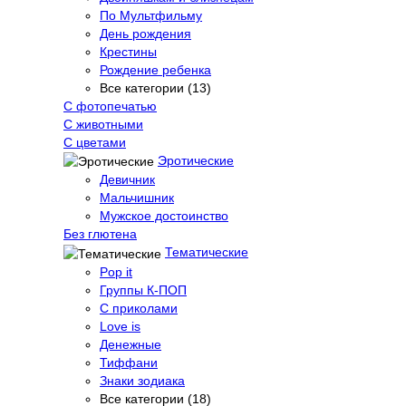
По Мультфильму
День рождения
Крестины
Рождение ребенка
Все категории (13)
С фотопечатью
C животными
С цветами
Эротические
Девичник
Мальчишник
Мужское достоинство
Без глютена
Тематические
Pop it
Группы К-ПОП
С приколами
Love is
Денежные
Тиффани
Знаки зодиака
Все категории (18)