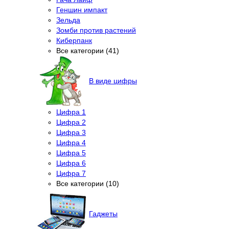
Геншин импакт
Зельда
Зомби против растений
Киберпанк
Все категории (41)
В виде цифры
Цифра 1
Цифра 2
Цифра 3
Цифра 4
Цифра 5
Цифра 6
Цифра 7
Все категории (10)
Гаджеты