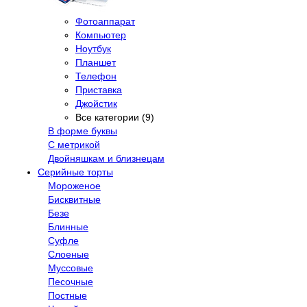
Фотоаппарат
Компьютер
Ноутбук
Планшет
Телефон
Приставка
Джойстик
Все категории (9)
В форме буквы
С метрикой
Двойняшкам и близнецам
Серийные торты
Мороженое
Бисквитные
Безе
Блинные
Суфле
Слоеные
Муссовые
Песочные
Постные