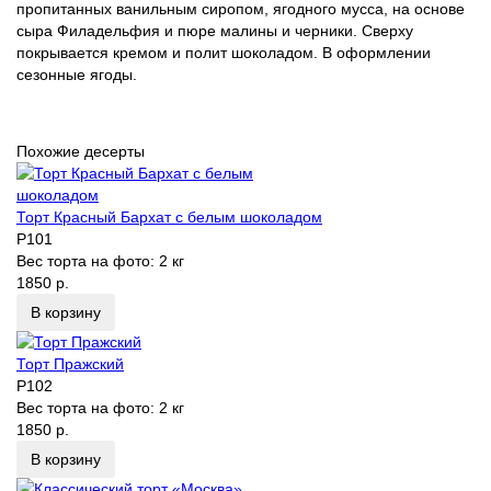
пропитанных ванильным сиропом, ягодного мусса, на основе
сыра Филадельфия и пюре малины и черники. Сверху
покрывается кремом и полит шоколадом. В оформлении
сезонные ягоды.
Похожие десерты
Торт Красный Бархат с белым шоколадом
P101
Вес торта на фото:
2 кг
1850 р.
В корзину
Торт Пражский
P102
Вес торта на фото:
2 кг
1850 р.
В корзину