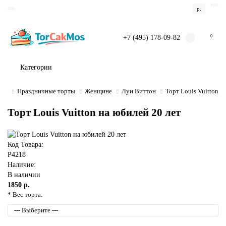
р.
+7 (495) 178-09-82
0
Категории
Праздничные торты
Женщине
Луи Виттон
Торт Louis Vuitton н
Торт Louis Vuitton на юбилей 20 лет
Код Товара:
P4218
Наличие:
В наличии
1850 р.
* Вес торта: