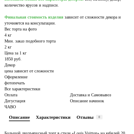
количество ярусов и надписи.
Финальная стоимость изделия
зависит от сложности декора и
уточняется на консультации.
Вес торта на фото
4 кг
Мин. заказ подобного торта
2 кг
Цена за 1 кг
1850 руб.
Декор
цена зависит от сложности
Оформление
фотопечать
Все характеристики
Оплата
Доставка и Самовывоз
Дегустация
Описание начинок
ЧАВО
Описание
Характеристики
Отзывы
0
Большой двухъярусный торт в стиле «Louis Vuitton» на юбилей 20