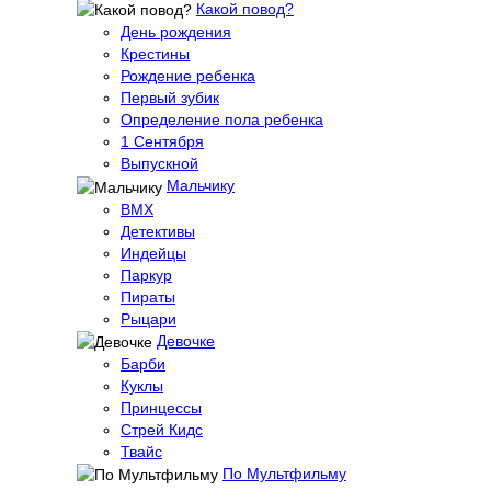
Какой повод?
День рождения
Крестины
Рождение ребенка
Первый зубик
Определение пола ребенка
1 Сентября
Выпускной
Мальчику
BMX
Детективы
Индейцы
Паркур
Пираты
Рыцари
Девочке
Барби
Куклы
Принцессы
Стрей Кидс
Твайс
По Мультфильму