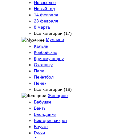
Новоселье
Новый год
14 февраля
23 февраля
8 марта
Все категории (17)
Мужчине
Кальян
Ковбойские
Крутому перцу
Охотнику
Папе
Пейнтбол
Пенек
Все категории (18)
Женщине
Бабушке
Банты
Блондинке
Виктория сикрет
Внучке
Гуччи