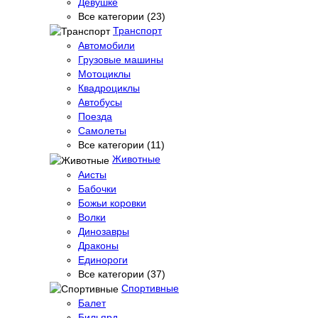
Девушке
Все категории (23)
Транспорт
Автомобили
Грузовые машины
Мотоциклы
Квадроциклы
Автобусы
Поезда
Самолеты
Все категории (11)
Животные
Аисты
Бабочки
Божьи коровки
Волки
Динозавры
Драконы
Единороги
Все категории (37)
Спортивные
Балет
Бильярд