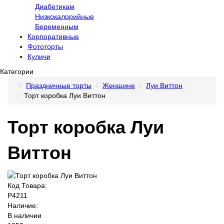
Диабетикам
Низкокалорийные
Беременным
Корпоративные
Фототорты
Куличи
Категории
Праздничные торты
Женщине
Луи Виттон
Торт коробка Луи Виттон
Торт коробка Луи
Виттон
Код Товара:
P4211
Наличие:
В наличии