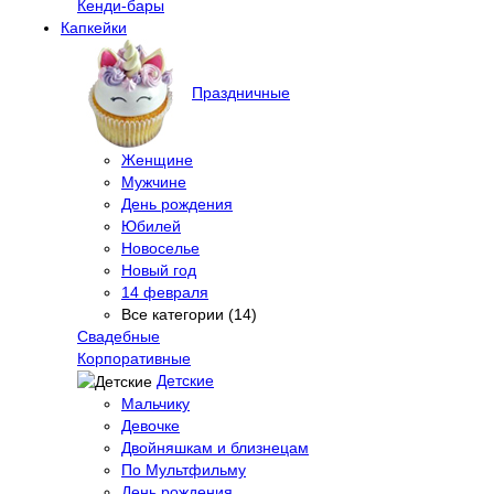
Кенди-бары
Капкейки
Праздничные
Женщине
Мужчине
День рождения
Юбилей
Новоселье
Новый год
14 февраля
Все категории (14)
Свадебные
Корпоративные
Детские
Мальчику
Девочке
Двойняшкам и близнецам
По Мультфильму
День рождения