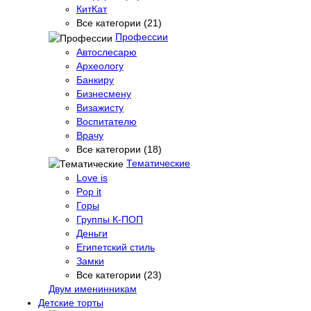
КитКат
Все категории (21)
Профессии
Автослесарю
Археологу
Банкиру
Бизнесмену
Визажисту
Воспитателю
Врачу
Все категории (18)
Тематические
Love is
Pop it
Горы
Группы К-ПОП
Деньги
Египетский стиль
Замки
Все категории (23)
Двум именинникам
Детские торты