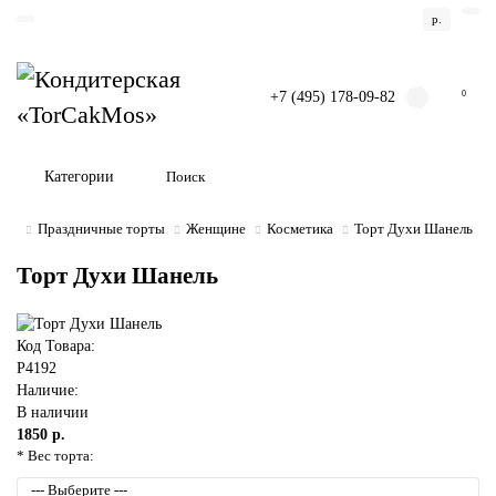
р.
+7 (495) 178-09-82
0
Категории
Праздничные торты
Женщине
Косметика
Торт Духи Шанель
Торт Духи Шанель
Код Товара:
P4192
Наличие:
В наличии
1850 р.
* Вес торта: